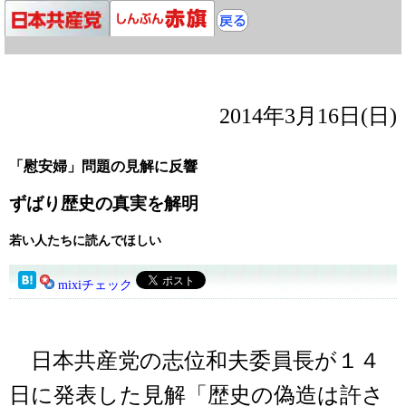
2014年3月16日(日)
「慰安婦」問題の見解に反響
ずばり歴史の真実を解明
若い人たちに読んでほしい
mixiチェック
日本共産党の志位和夫委員長が１４
日に発表した見解「歴史の偽造は許さ