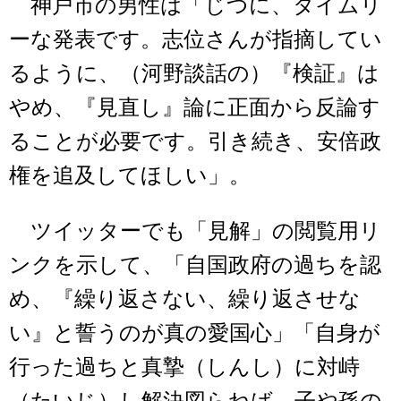
神戸市の男性は「じつに、タイムリ
ーな発表です。志位さんが指摘してい
るように、（河野談話の）『検証』は
やめ、『見直し』論に正面から反論す
ることが必要です。引き続き、安倍政
権を追及してほしい」。
ツイッターでも「見解」の閲覧用リ
ンクを示して、「自国政府の過ちを認
め、『繰り返さない、繰り返させな
い』と誓うのが真の愛国心」「自身が
行った過ちと真摯（しんし）に対峙