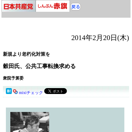
2014年2月20日(木)
新規より老朽化対策を
穀田氏、公共工事転換求める
衆院予算委
mixiチェック