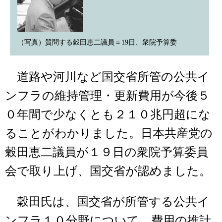
（写真）質問する穀田恵二議員＝19日、衆院予算委
道路や河川など国交省所管の公共イ
ンフラの維持管理・更新費用が今後５
０年間で少なくとも２１０兆円超にな
ることがわかりました。日本共産党の
穀田恵二議員が１９日の衆院予算委員
会で取り上げ、国交省が認めました。
穀田氏は、国交省が所管する公共イ
ンフラ１０分野について、費用の推計