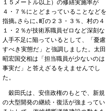
１５メートル以上）の修繕実施率が
４・７％にとどまっていることなどを
指摘｡さらに､町の２３・３％、村の４
１・２％が技術系職員ゼロなど深刻な
人手不足に陥っているとして、「憂慮
すべき実態だ」と強調しました。太田
昭宏国交相は「担当職員が少ないのは
事実だ」と答えざるをえませんでし
た。
穀田氏は、安倍政権のもとで、新規
の大型開発の継続・復活が強まってい