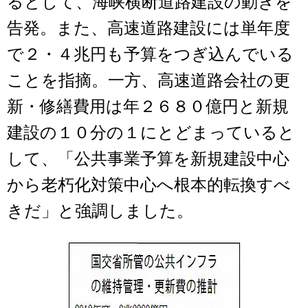
るとして、海峡横断道路建設の動きを
告発。また、高速道路建設には単年度
で２・４兆円も予算をつぎ込んでいる
ことを指摘。一方、高速道路会社の更
新・修繕費用は年２６８０億円と新規
建設の１０分の１にとどまっていると
して、「公共事業予算を新規建設中心
から老朽化対策中心へ根本的転換すべ
きだ」と強調しました。