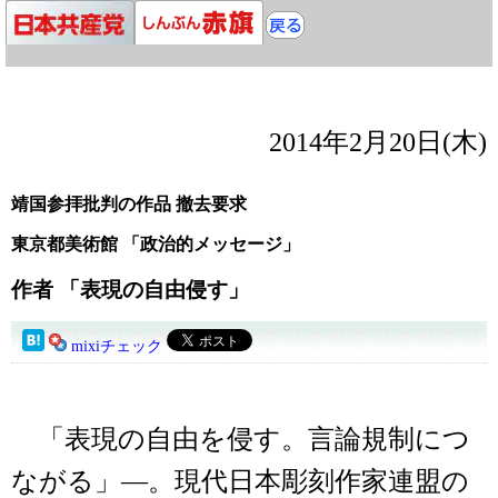
2014年2月20日(木)
靖国参拝批判の作品 撤去要求
東京都美術館 「政治的メッセージ」
作者 「表現の自由侵す」
mixiチェック
「表現の自由を侵す。言論規制につ
ながる」―。現代日本彫刻作家連盟の