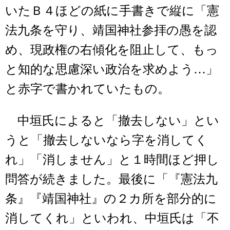
いたＢ４ほどの紙に手書きで縦に「憲
法九条を守り、靖国神社参拝の愚を認
め、現政権の右傾化を阻止して、もっ
と知的な思慮深い政治を求めよう…」
と赤字で書かれていたもの。
中垣氏によると「撤去しない」とい
うと「撤去しないなら字を消してく
れ」「消しません」と１時間ほど押し
問答が続きました。最後に「『憲法九
条』『靖国神社』の２カ所を部分的に
消してくれ」といわれ、中垣氏は「不