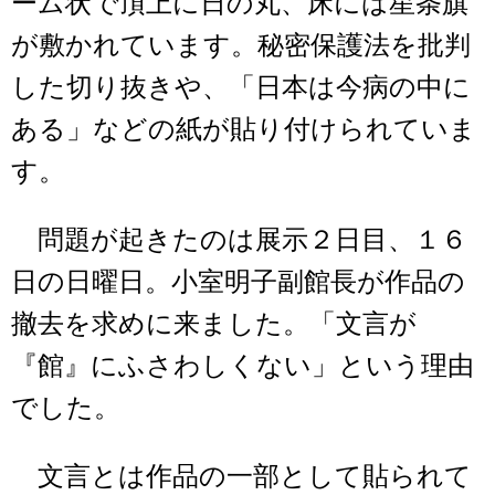
ーム状で頂上に日の丸、床には星条旗
が敷かれています。秘密保護法を批判
した切り抜きや、「日本は今病の中に
ある」などの紙が貼り付けられていま
す。
問題が起きたのは展示２日目、１６
日の日曜日。小室明子副館長が作品の
撤去を求めに来ました。「文言が
『館』にふさわしくない」という理由
でした。
文言とは作品の一部として貼られて