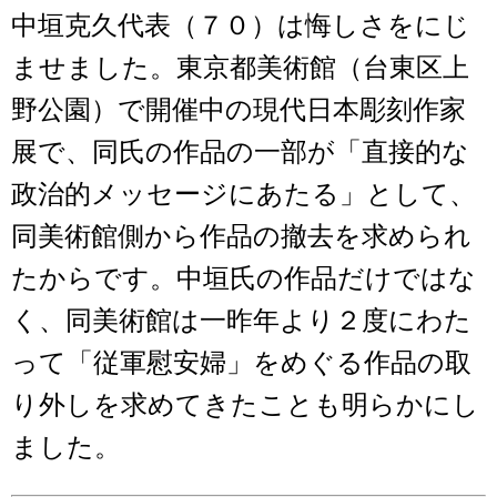
中垣克久代表（７０）は悔しさをにじ
ませました。東京都美術館（台東区上
野公園）で開催中の現代日本彫刻作家
展で、同氏の作品の一部が「直接的な
政治的メッセージにあたる」として、
同美術館側から作品の撤去を求められ
たからです。中垣氏の作品だけではな
く、同美術館は一昨年より２度にわた
って「従軍慰安婦」をめぐる作品の取
り外しを求めてきたことも明らかにし
ました。