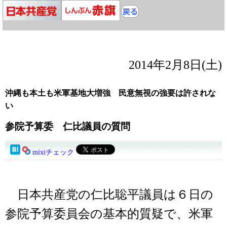
2014年2月8日(土)
沖縄も本土も米軍基地大増強 民意無視の強要は許されな
い
参院予算委 仁比議員の質問
mixiチェック
日本共産党の仁比聡平議員は６日の
参院予算委員会の基本的質疑で、米軍