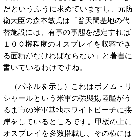
だというふうに求めていますし、元防
衛大臣の森本敏氏は「普天間基地の代
替施設には、有事の事態を想定すれば
１００機程度のオスプレイを収容でき
る面積がなければならない」と著書に
書いているわけですね。
（パネルを示し）これはボノム・リ
シャールという米軍の強襲揚陸艦がう
るま市の米軍基地ホワイトビーチに接
岸をしているところです。甲板の上に
オスプレイを多数搭載し、その横には