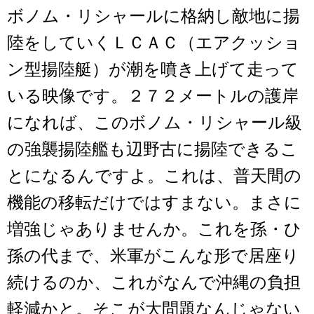
ボノム・リシャールに格納し敵地に揚
陸をしていくＬＣＡＣ（エアクッショ
ン型揚陸艇）が潮を噴き上げて走って
いる映像です。２７２メートルの護岸
になれば、このボノム・リシャール級
の強襲揚陸艦も辺野古に揚陸できるこ
とになるんですよ。これは、普天間の
機能の移転だけではすまない。まさに
増強じゃありませんか。これを孫・ひ
孫の代まで、米軍がこんな形で居座り
続けるのか、これがなんで沖縄の負担
軽減かと。そこが大問題なんじゃない