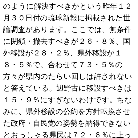
のように解決すべきかという昨年１２
月３０日付の琉球新報に掲載された世
論調査があります。ここでは、無条件
に閉鎖・撤去すべきが２６・８％、国
外移設が２８・２％、県外移設が１
８・５％で、合わせて７３・５％の
方々が県内のたらい回しは許されない
と答えている。辺野古に移設すべきは
１５・９％にすぎないわけです。ちな
みに、県外移設の公約を方針転換させ
た政府・自民党の姿勢を納得できない
とおっしゃる県民は７２・６％に上っ