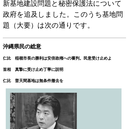
新基地建設問題と秘密保護法について
政府を追及しました。このうち基地問
題（大要）は次の通りです。
沖縄県民の総意
仁比 稲嶺市長の勝利は安倍政権への審判。民意受け止めよ
首相 真摯に受け止め丁寧に説明
仁比 普天間基地は無条件撤去を