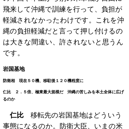
飛来して沖縄で訓練を行って、負担が
軽減されなかったわけです。これを沖
縄の負担軽減だと言って押し付けるの
は大きな間違い、許されないと思うん
です。
岩国基地
防衛相 現在５０機、移駐後１２０機程度に
仁比 ２．５倍、極東最大規模だ 沖縄の苦しみを本土全体に広げ
るのか
仁比
移転先の岩国基地はどういう
事態になるのか。防衛大臣、いまの米