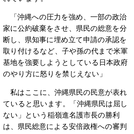
「沖縄への圧力を強め、一部の政治
家に公約破棄をさせ、県民の総意を分
断し、県知事に埋め立て申請の承認を
取り付けるなど、子や孫の代まで米軍
基地を強要しようとしている日本政府
のやり方に怒りを禁じえない」
私はここに、沖縄県民の民意が表れ
ていると思います。「沖縄県民は屈し
ない」という稲嶺進名護市長の勝利
は、県民総意による安倍政権への審判