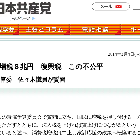
2014年2月4日(火
増税８兆円 復興税 この不公平
算委 佐々木議員が質問
の衆院予算委員会で質問に立ち、国民に増税を押し付ける一
をただすとともに、法人税を下げれば賃上げにつながるという
ていると述べ、消費税増税は中止し家計応援の政策へ転換する