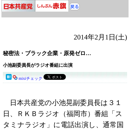
2014年2月1日(土)
秘密法・ブラック企業・原発ゼロ…
小池副委員長がラジオ番組に出演
mixiチェック
日本共産党の小池晃副委員長は３１
日、ＲＫＢラジオ（福岡市）番組「ス
タミナラジオ」に電話出演し、通常国