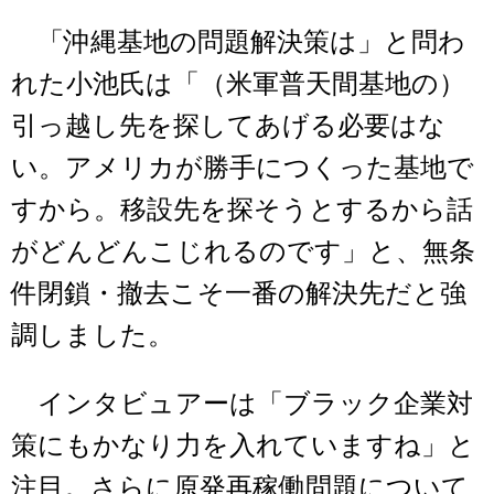
「沖縄基地の問題解決策は」と問わ
れた小池氏は「（米軍普天間基地の）
引っ越し先を探してあげる必要はな
い。アメリカが勝手につくった基地で
すから。移設先を探そうとするから話
がどんどんこじれるのです」と、無条
件閉鎖・撤去こそ一番の解決先だと強
調しました。
インタビュアーは「ブラック企業対
策にもかなり力を入れていますね」と
注目。さらに原発再稼働問題について