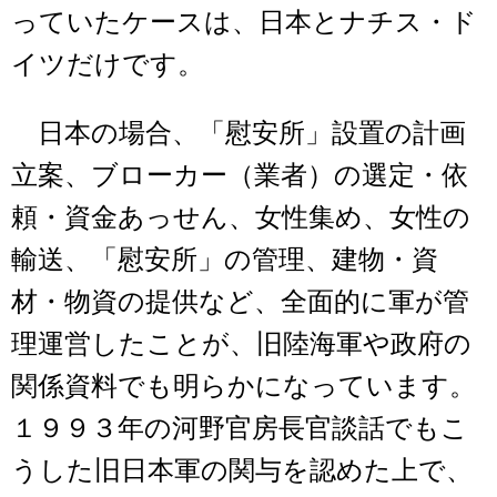
っていたケースは、日本とナチス・ド
イツだけです。
日本の場合、「慰安所」設置の計画
立案、ブローカー（業者）の選定・依
頼・資金あっせん、女性集め、女性の
輸送、「慰安所」の管理、建物・資
材・物資の提供など、全面的に軍が管
理運営したことが、旧陸海軍や政府の
関係資料でも明らかになっています。
１９９３年の河野官房長官談話でもこ
うした旧日本軍の関与を認めた上で、