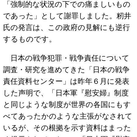
「強制的な状況の下での痛ましいもの
であった」として謝罪しました。籾井
氏の発言は、この政府の見解にも逆行
するものです。
日本の戦争犯罪・戦争責任について
調査・研究を進めてきた「日本の戦争
責任資料センター」は昨年６月に発表
した声明で、「日本軍『慰安婦』制度
と同じような制度が世界の各国にもす
べてあったかのような主張がなされて
いるが、その根拠を示す資料はまった