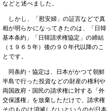
などと述べました。
しかし、「慰安婦」の証言などで真
相が明らかになってきたのは、「日韓
基本条約」「日韓請求権協定」の締結
（１９６５年）後の９０年代以降のこ
とです。
同条約・協定は、日本がかつて朝鮮
半島で行った投資などの財産の権利や
両国政府・国民の請求権に対する「外
交保護権」を放棄しただけで、請求権
そのものは消滅しないというのが日本