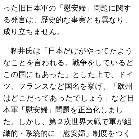
った旧日本軍の「慰安婦」問題に関す
る発言は、歴史的な事実とも異なり、
成り立ちません。
籾井氏は「日本だけがやってたよう
なことを言われる。戦争をしているど
この国にもあった」とした上で、ドイ
ツ、フランスなど国名を挙げ、「欧州
はどこだってあったでしょう」など日
本軍「慰安婦」問題を正当化しまし
た。しかし、第２次世界大戦で軍が組
織的・系統的に「慰安婦」制度をつく