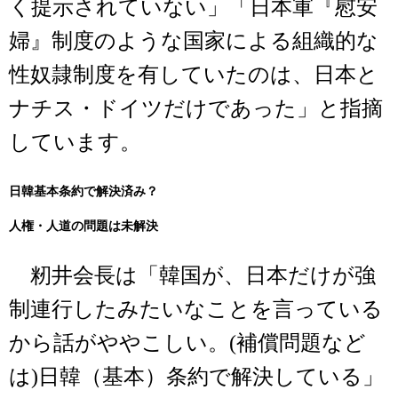
く提示されていない」「日本軍『慰安
婦』制度のような国家による組織的な
性奴隷制度を有していたのは、日本と
ナチス・ドイツだけであった」と指摘
しています。
日韓基本条約で解決済み？
人権・人道の問題は未解決
籾井会長は「韓国が、日本だけが強
制連行したみたいなことを言っている
から話がややこしい。(補償問題など
は)日韓（基本）条約で解決している」