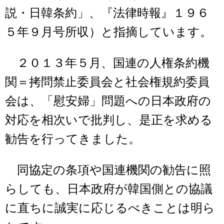
説・日韓条約」、『法律時報』１９６
５年９月号所収）と指摘しています。
２０１３年５月、国連の人権条約機
関＝拷問禁止委員会と社会権規約委員
会は、「慰安婦」問題への日本政府の
対応を相次いで批判し、是正を求める
勧告を行ってきました。
同協定の条項や国連機関の勧告に照
らしても、日本政府が韓国側との協議
に直ちに誠実に応じるべきことは明ら