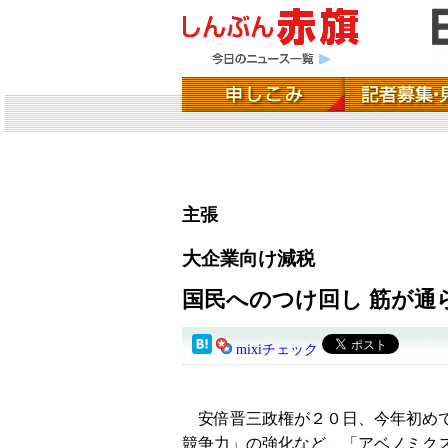
主張
大企業向け減税
国民へのつけ回し 筋が通
mixiチェック
安倍晋三政権が２０日、今年初めて
競争力」の強化など、「アベノミク