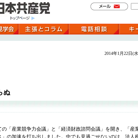
2014年1月22日(水
らぬ
の「産業競争力会議」と「経済財政諮問会議」を開き、「産
ス」の加速を打ち出しました。中でも見過ごせないのは、法人