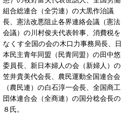
組合総連合（全労連）の大黒作治議
長、憲法改悪阻止各界連絡会議（憲法
会議）の川村俊夫代表幹事、消費税を
なくす全国の会の木口力事務局長、日
本民主青年同盟（民青同盟）の田中悠
委員長、新日本婦人の会（新婦人）の
笠井貴美代会長、農民運動全国連合会
（農民連）の白石淳一会長、全国商工
団体連合会（全商連）の国分稔会長の
８氏。