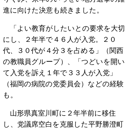
進に向けた決意も続きました。
「よい教育がしたいとの要求を大切
にし、２年半で４６人が入党。２０
代、３０代が４分３を占める」（関西
の教職員グループ）、「つどいを開い
て入党を訴え１年で３３人が入党」
（福岡の病院の党委員会）などの経験
も。
山形県真室川町に２年半前に移住
し、党議席空白を克服した平野勝澄町