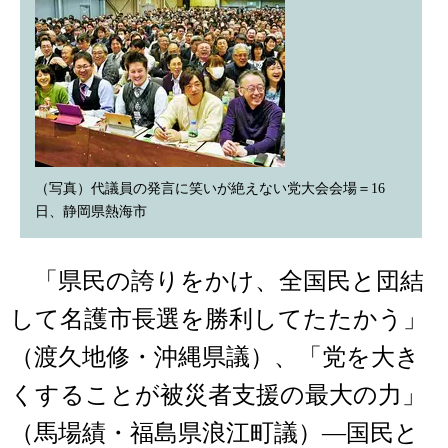
（写真）代議員の発言に笑いが絶えない党大会会場＝16
日、静岡県熱海市
「県民の誇りをかけ、全国民と団結
して名護市長選を勝利してたたかう」
（渡久地修・沖縄県議）、「党を大き
くすることが被災者支援の最大の力」
（馬場績・福島県浪江町議）―国民と