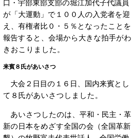
口・宇部東部支部の堀江加代子代議員
が「大運動」で１００人の入党者を迎
え、有権者比０・５％となったことを
報告すると、会場から大きな拍手がわ
きおこりました。
来賓８氏があいさつ
大会２日目の１６日、国内来賓とし
て８氏があいさつしました。
あいさつしたのは、平和・民主・革
新の日本をめざす全国の会（全国革新
懇）の牧野富夫代表世話人、全国労働