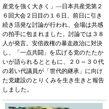
産党を強く大きく」―日本共産党第２
６回大会２日目の１６日、前日に引き
続き活発な討論が行われ、会場は共感
の拍手に包まれました。討論では３８
人が発言。安倍政権の暴走政治に対決
し、「一点共闘」を広げる党のたたか
いが語られるとともに、２０～３０代
の若い代議員が「世代的継承」に向け
た党建設のとりくみを生き生きと報告
しました。