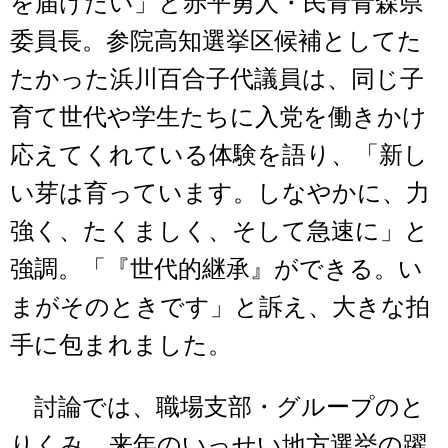
を届けたい」と赤平勇人・民青青森県
委員長。参院高知選挙区候補としてた
たかった浜川百合子代議員は、同じ子
育て世代や学生たちに入党を働きかけ
応えてくれている体験を語り、「新し
い芽は育っています。しなやかに、力
強く、たくましく、そして急速に」と
強調。「『世代的継承』ができる。い
まがそのときです」と訴え、大きな拍
手に包まれました。
討論では、職場支部・グループのと
りくみ、来年のいっせい地方選挙の躍