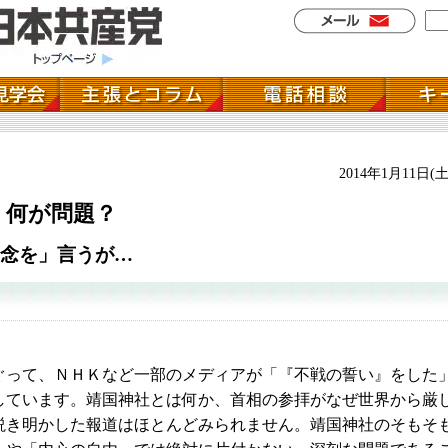
2014年1月11日(土
」何が問題？
念を」言うが…
って、ＮＨＫなど一部のメディアが「『不戦の誓い』をした
しています。靖国神社とは何か、首相の参拝がなぜ世界から厳
説き明かした報道はほとんどみられません。靖国神社のそもそ