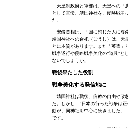
天皇制政府と軍部は、天皇への「忠
として宣伝。靖国神社を、侵略戦争
た。
安倍首相は、「国に殉じた人に尊崇
靖国神社への合祀（ごうし）は、天
とに本質があります。また「英霊」
戦争遂行や侵略戦争美化の“道具”と
ないでしょうか。
戦後果たした役割
戦争美化する発信地に
靖国神社は戦後、信教の自由や政教
た。しかし、“日本の行った戦争は正
動が、同神社を中心に続きました。
です。