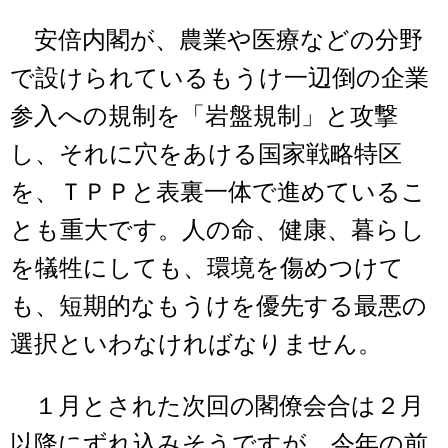
安倍内閣が、農業や医療などの分野
で設けられているもうけ一辺倒の企業
参入への規制を「岩盤規制」と攻撃
し、それに穴をあける国家戦略特区
を、ＴＰＰと表裏一体で進めているこ
とも重大です。人の命、健康、暮らし
を犠牲にしても、環境を傷めつけて
も、短期的なもうけを優先する最悪の
選択といわなければなりません。
１月とされた次回の閣僚会合は２月
以降にずれ込みそうですが、今年の前