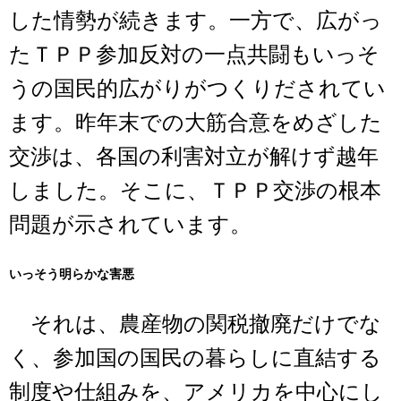
した情勢が続きます。一方で、広がっ
たＴＰＰ参加反対の一点共闘もいっそ
うの国民的広がりがつくりだされてい
ます。昨年末での大筋合意をめざした
交渉は、各国の利害対立が解けず越年
しました。そこに、ＴＰＰ交渉の根本
問題が示されています。
いっそう明らかな害悪
それは、農産物の関税撤廃だけでな
く、参加国の国民の暮らしに直結する
制度や仕組みを、アメリカを中心にし