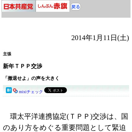
2014年1月11日(土)
主張
新年ＴＰＰ交渉
「撤退せよ」の声を大きく
mixiチェック
環太平洋連携協定(ＴＰＰ)交渉は、国
のあり方をめぐる重要問題として緊迫