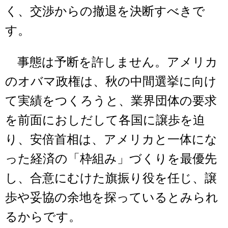
く、交渉からの撤退を決断すべきで
す。
事態は予断を許しません。アメリカ
のオバマ政権は、秋の中間選挙に向け
て実績をつくろうと、業界団体の要求
を前面におしだして各国に譲歩を迫
り、安倍首相は、アメリカと一体にな
った経済の「枠組み」づくりを最優先
し、合意にむけた旗振り役を任じ、譲
歩や妥協の余地を探っているとみられ
るからです。