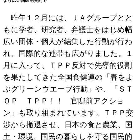
より広い国民的共同で
昨年１２月には、ＪＡグループとと
もに学者、研究者、弁護士をはじめ幅
広い団体・個人が結集した行動が行わ
れ、国際的な連帯も広がりました。１
月に入って、ＴＰＰ反対で先導的役割
を果たしてきた全国食健連の「春をよ
ぶグリーンウエーブ行動」や、「ＳＴ
ＯＰ ＴＰＰ！！ 官邸前アクショ
ン」も取り組まれています。ＴＰＰ交
渉から撤退させ、日本の食と農業、国
土・環境、国民の暮らしを守る国民的