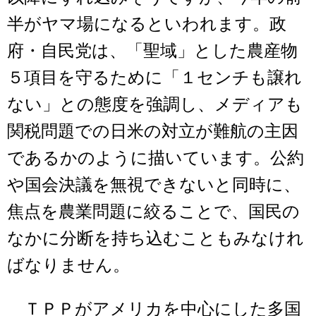
半がヤマ場になるといわれます。政
府・自民党は、「聖域」とした農産物
５項目を守るために「１センチも譲れ
ない」との態度を強調し、メディアも
関税問題での日米の対立が難航の主因
であるかのように描いています。公約
や国会決議を無視できないと同時に、
焦点を農業問題に絞ることで、国民の
なかに分断を持ち込むこともみなけれ
ばなりません。
ＴＰＰがアメリカを中心にした多国