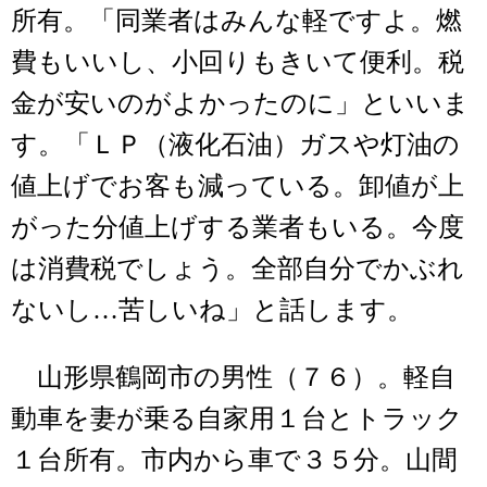
所有。「同業者はみんな軽ですよ。燃
費もいいし、小回りもきいて便利。税
金が安いのがよかったのに」といいま
す。「ＬＰ（液化石油）ガスや灯油の
値上げでお客も減っている。卸値が上
がった分値上げする業者もいる。今度
は消費税でしょう。全部自分でかぶれ
ないし…苦しいね」と話します。
山形県鶴岡市の男性（７６）。軽自
動車を妻が乗る自家用１台とトラック
１台所有。市内から車で３５分。山間