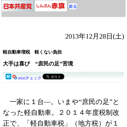
2013年12月28日(土)
軽自動車増税 軽くない負担
大手は喜び “庶民の足”苦境
mixiチェック
一家に１台―。いまや“庶民の足”と
なった軽自動車。２０１４年度税制改
正で、「軽自動車税」（地方税）が１