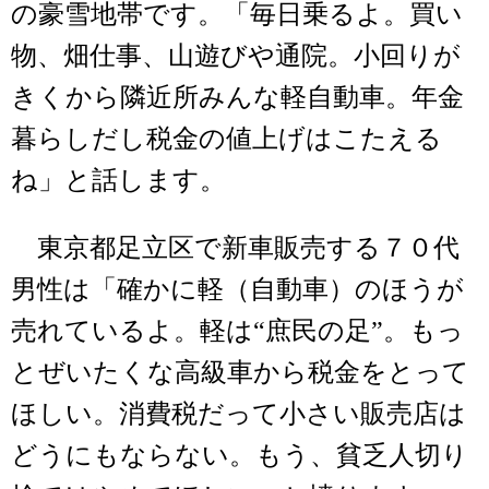
の豪雪地帯です。「毎日乗るよ。買い
物、畑仕事、山遊びや通院。小回りが
きくから隣近所みんな軽自動車。年金
暮らしだし税金の値上げはこたえる
ね」と話します。
東京都足立区で新車販売する７０代
男性は「確かに軽（自動車）のほうが
売れているよ。軽は“庶民の足”。もっ
とぜいたくな高級車から税金をとって
ほしい。消費税だって小さい販売店は
どうにもならない。もう、貧乏人切り