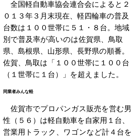
全国軽自動車協会連合会によると２
０１３年３月末現在、軽四輪車の普及
台数は１００世帯に５１・８台。地域
別で普及率が高いのは佐賀県、鳥取
県、島根県、山形県、長野県の順番。
佐賀、鳥取は「１００世帯に１００台
（１世帯に１台）」を超えました。
同業者みんな軽
佐賀市でプロパンガス販売を営む男
性（５６）は軽自動車を自家用１台、
営業用トラック、ワゴンなど計４台を