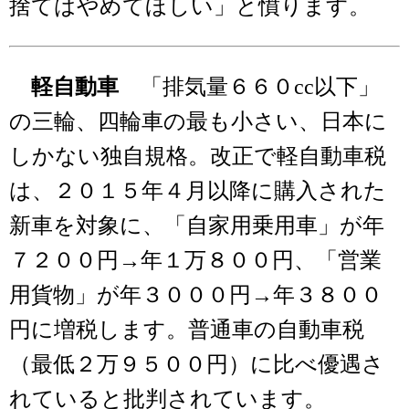
捨てはやめてほしい」と憤ります。
軽自動車
「排気量６６０cc以下」
の三輪、四輪車の最も小さい、日本に
しかない独自規格。改正で軽自動車税
は、２０１５年４月以降に購入された
新車を対象に、「自家用乗用車」が年
７２００円→年１万８００円、「営業
用貨物」が年３０００円→年３８００
円に増税します。普通車の自動車税
（最低２万９５００円）に比べ優遇さ
れていると批判されています。