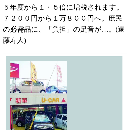
５年度から１・５倍に増税されます。
７２００円から１万８００円へ。庶民
の必需品に、「負担」の足音が…。(遠
藤寿人)