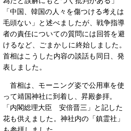
為だと誤解にもとづく批判がある」
「中国、韓国の人々を傷つける考えは
毛頭ない」と述べましたが、戦争指導
者の責任についての質問には回答を避
けるなど、ごまかしに終始しました。
首相はこうした内容の談話も同日、発
表しました。
首相は、モーニング姿で公用車を使
って靖国神社に到着し、昇殿参拝。
「内閣総理大臣 安倍晋三」と記した
花も供えました。神社内の「鎮霊社」
も参拝しました。