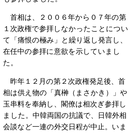
首相は、２００６年から０７年の第
１次政権で参拝しなかったことについ
て「痛恨の極み」と繰り返し発言し、
在任中の参拝に意欲を示していまし
た。
昨年１２月の第２次政権発足後、首
相は供え物の「真榊（まさかき）」や
玉串料を奉納し、閣僚は相次ぎ参拝し
ました。中韓両国の抗議で、日韓外相
会談など一連の外交日程が中止。いま