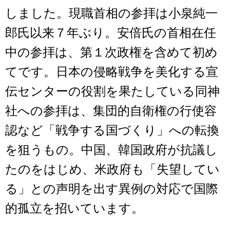
しました。現職首相の参拝は小泉純一
郎氏以来７年ぶり。安倍氏の首相在任
中の参拝は、第１次政権を含めて初め
てです。日本の侵略戦争を美化する宣
伝センターの役割を果たしている同神
社への参拝は、集団的自衛権の行使容
認など「戦争する国づくり」への転換
を狙うもの。中国、韓国政府が抗議し
たのをはじめ、米政府も「失望してい
る」との声明を出す異例の対応で国際
的孤立を招いています。