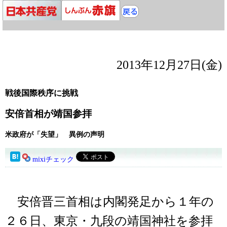
2013年12月27日(金)
戦後国際秩序に挑戦
安倍首相が靖国参拝
米政府が「失望」 異例の声明
mixiチェック
安倍晋三首相は内閣発足から１年の
２６日、東京・九段の靖国神社を参拝