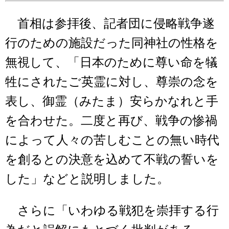
首相は参拝後、記者団に侵略戦争遂
行のための施設だった同神社の性格を
無視して、「日本のために尊い命を犠
牲にされたご英霊に対し、尊崇の念を
表し、御霊（みたま）安らかなれと手
を合わせた。二度と再び、戦争の惨禍
によって人々の苦しむことの無い時代
を創るとの決意を込めて不戦の誓いを
した」などと説明しました。
さらに「いわゆる戦犯を崇拝する行