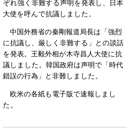
ぞれ強く非難する声明を発表し、日本
大使を呼んで抗議しました。
中国外務省の秦剛報道局長は「強烈
に抗議し、厳しく非難する」との談話
を発表。王毅外相が木寺昌人大使に抗
議しました。韓国政府は声明で「時代
錯誤の行為」と非難しました。
欧米の各紙も電子版で速報しまし
た。