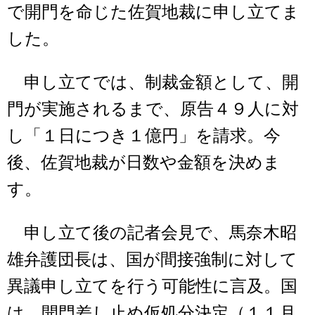
で開門を命じた佐賀地裁に申し立てま
した。
申し立てでは、制裁金額として、開
門が実施されるまで、原告４９人に対
し「１日につき１億円」を請求。今
後、佐賀地裁が日数や金額を決めま
す。
申し立て後の記者会見で、馬奈木昭
雄弁護団長は、国が間接強制に対して
異議申し立てを行う可能性に言及。国
は、開門差し止め仮処分決定（１１月