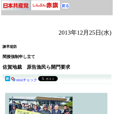
2013年12月25日(水)
諫早堤防
間接強制申し立て
佐賀地裁 原告漁民ら開門要求
mixiチェック