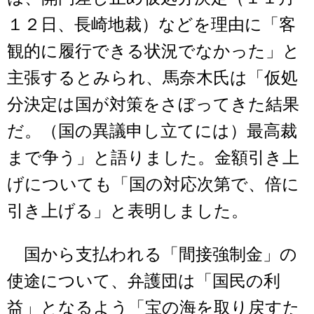
１２日、長崎地裁）などを理由に「客
観的に履行できる状況でなかった」と
主張するとみられ、馬奈木氏は「仮処
分決定は国が対策をさぼってきた結果
だ。（国の異議申し立てには）最高裁
まで争う」と語りました。金額引き上
げについても「国の対応次第で、倍に
引き上げる」と表明しました。
国から支払われる「間接強制金」の
使途について、弁護団は「国民の利
益」となるよう「宝の海を取り戻すた