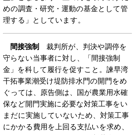
めの調査・研究・運動の基金として管
理する」としています。
間接強制
裁判所が、判決や調停を
守らない当事者に対し、「間接強制
金」を科して履行を促すこと。諫早湾
干拓事業潮受け堤防排水門の開門をめ
ぐっては、原告側は、国が農業用水確
保など開門実施に必要な対策工事をい
まだに実施していないため、対策工事
にかかる費用を上回る支払いを求め、