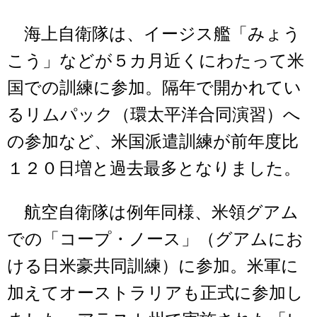
海上自衛隊は、イージス艦「みょう
こう」などが５カ月近くにわたって米
国での訓練に参加。隔年で開かれてい
るリムパック（環太平洋合同演習）へ
の参加など、米国派遣訓練が前年度比
１２０日増と過去最多となりました。
航空自衛隊は例年同様、米領グアム
での「コープ・ノース」（グアムにお
ける日米豪共同訓練）に参加。米軍に
加えてオーストラリアも正式に参加し