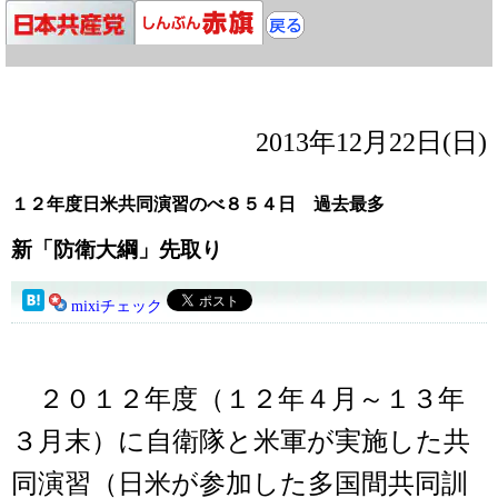
2013年12月22日(日)
１２年度日米共同演習のべ８５４日 過去最多
新「防衛大綱」先取り
mixiチェック
２０１２年度（１２年４月～１３年
３月末）に自衛隊と米軍が実施した共
同演習（日米が参加した多国間共同訓