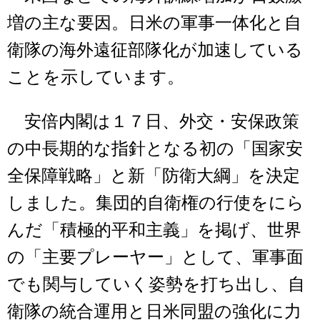
増の主な要因。日米の軍事一体化と自
衛隊の海外遠征部隊化が加速している
ことを示しています。
安倍内閣は１７日、外交・安保政策
の中長期的な指針となる初の「国家安
全保障戦略」と新「防衛大綱」を決定
しました。集団的自衛権の行使をにら
んだ「積極的平和主義」を掲げ、世界
の「主要プレーヤー」として、軍事面
でも関与していく姿勢を打ち出し、自
衛隊の統合運用と日米同盟の強化に力