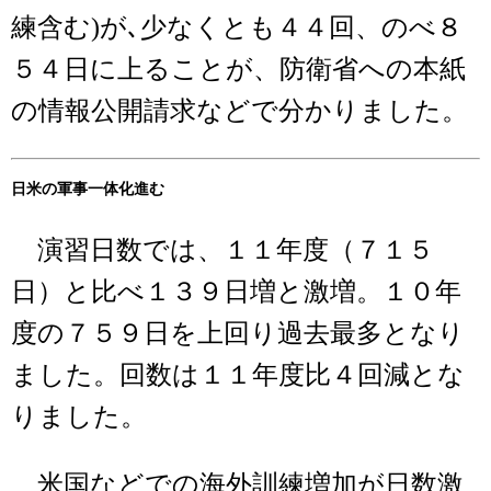
練含む)が､少なくとも４４回、のべ８
５４日に上ることが、防衛省への本紙
の情報公開請求などで分かりました。
日米の軍事一体化進む
演習日数では、１１年度（７１５
日）と比べ１３９日増と激増。１０年
度の７５９日を上回り過去最多となり
ました。回数は１１年度比４回減とな
りました。
米国などでの海外訓練増加が日数激