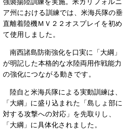
強襲揚陸訓練を実施。米カリフォルニ
ア州における訓練では、米海兵隊の垂
直離着陸機ＭＶ２２オスプレイを初め
て使用しました。
南西諸島防衛強化を口実に「大綱」
が明記した本格的な水陸両用作戦能力
の強化につながる動きです。
陸自と米海兵隊による実動訓練は、
「大綱」に盛り込まれた「島しょ部に
対する攻撃への対応」を先取りし、
「大綱」に具体化されました。