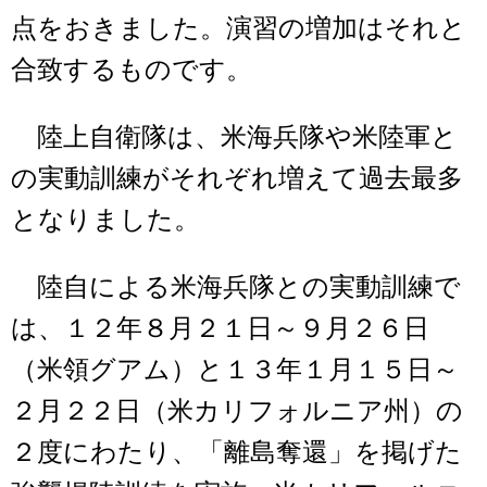
点をおきました。演習の増加はそれと
合致するものです。
陸上自衛隊は、米海兵隊や米陸軍と
の実動訓練がそれぞれ増えて過去最多
となりました。
陸自による米海兵隊との実動訓練で
は、１２年８月２１日～９月２６日
（米領グアム）と１３年１月１５日～
２月２２日（米カリフォルニア州）の
２度にわたり、「離島奪還」を掲げた