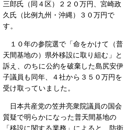
三郎氏（同４区）２２０万円、宮崎政
久氏（比例九州・沖縄）３０万円で
す。
１０年の参院選で「命をかけて（普
天間基地の）県外移設に取り組む」と
訴え、のちに公約を破棄した島尻安伊
子議員も同年、４社から３５０万円を
受け取っていました。
日本共産党の笠井亮衆院議員の国会
質疑で明らかになった普天間基地の
「移設に関する業務」によると、防衛