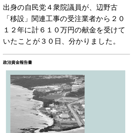
出身の自民党４衆院議員が、辺野古
「移設」関連工事の受注業者から２０
１２年に計６１０万円の献金を受けて
いたことが３０日、分かりました。
政治資金報告書