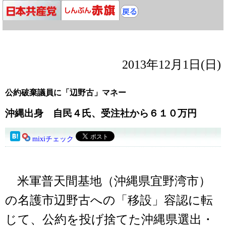
2013年12月1日(日)
公約破棄議員に「辺野古」マネー
沖縄出身 自民４氏、受注社から６１０万円
mixiチェック
米軍普天間基地（沖縄県宜野湾市）
の名護市辺野古への「移設」容認に転
じて、公約を投げ捨てた沖縄県選出・