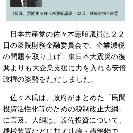
（写真）質問する佐々木憲昭議員＝22日、衆院財務金融委
日本共産党の佐々木憲昭議員は２２
日の衆院財務金融委員会で、企業減税
の問題を取り上げ、東日本大震災の復
興よりも大企業支援に力を入れる安倍
政権の姿勢をただしました。
佐々木氏は、政府がまとめた「民間
投資活性化等のための税制改正大綱」
に言及。大綱は、設備投資について、
機械装置などに加え建物・構築物で