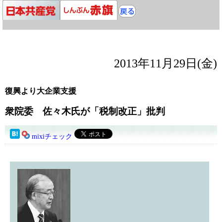
2013年11月29日(金)
復興より大企業支援
衆院委 佐々木氏が「税制改正」批判
mixiチェック