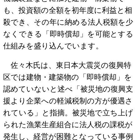
も、投資額の全額を初年度に利益と相
殺でき、その年に納める法人税額を少
なくできる「即時償却」を可能とする
仕組みを盛り込んでいます。
佐々木氏は、東日本大震災の復興特
区では建物・建築物の「即時償却」を
認めていないと述べ「被災地の復興支
援より企業への軽減税制の方が優遇さ
れている」と指摘。被災地で立ち上げ
られた漁業生産組合に法人税の課税が
発生し、経営が困難となっている事例