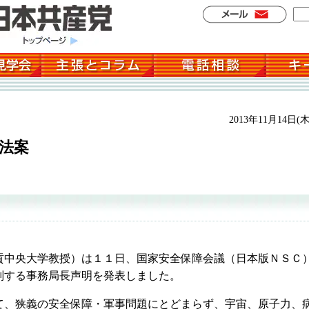
2013年11月14日(木
法案
中央大学教授）は１１日、国家安全保障会議（日本版ＮＳＣ
判する事務局長声明を発表しました。
、狭義の安全保障・軍事問題にとどまらず、宇宙、原子力、