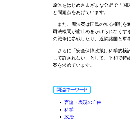
原体をはじめさまざまな分野で「国
と問題点をあげています。
また、両法案は国民の知る権利を奪
司法機関が歯止めをかけられなくす
の戦争に参戦したり、近隣諸国と軍
さらに「安全保障政策は科学的検討
して許されない」として、平和で持
案を求めています。
言論・表現の自由
科学
政治