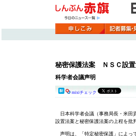
秘密保護法案 ＮＳＣ設置
科学者会議声明
mixiチェック
日本科学者会議（事務局長・米田貢
設置法案と秘密保護法案の上程を批
声明は、「特定秘密保護」によって