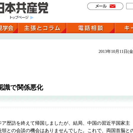
2013年10月11日(金
史認識で関係悪化
ア歴訪を終えて帰国しましたが、結局、中国の習近平国家主
統領との会談の機会はありませんでした。これで、両国首脳と