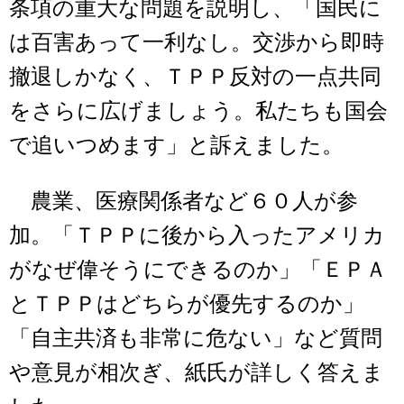
条項の重大な問題を説明し、「国民に
は百害あって一利なし。交渉から即時
撤退しかなく、ＴＰＰ反対の一点共同
をさらに広げましょう。私たちも国会
で追いつめます」と訴えました。
農業、医療関係者など６０人が参
加。「ＴＰＰに後から入ったアメリカ
がなぜ偉そうにできるのか」「ＥＰＡ
とＴＰＰはどちらが優先するのか」
「自主共済も非常に危ない」など質問
や意見が相次ぎ、紙氏が詳しく答えま