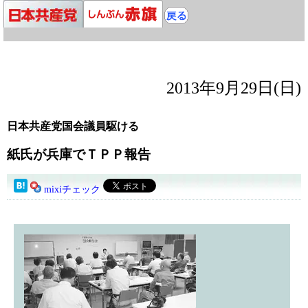
2013年9月29日(日)
日本共産党国会議員駆ける
紙氏が兵庫でＴＰＰ報告
mixiチェック