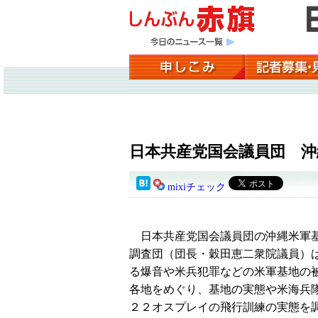
日本共産党国会議員団 沖
mixiチェック
日本共産党国会議員団の沖縄米軍
調査団（団長・穀田恵二衆院議員）
る爆音や米兵犯罪などの米軍基地の
各地をめぐり、基地の実態や米海兵
２２オスプレイの飛行訓練の実態を