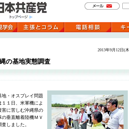
2013年9月12日(木
縄の基地実態調査
基地・オスプレイ問題
は１１日、米軍機によ
被害に苦しむ沖縄県の
隊の垂直離着陸機ＭＶ
調査しました。