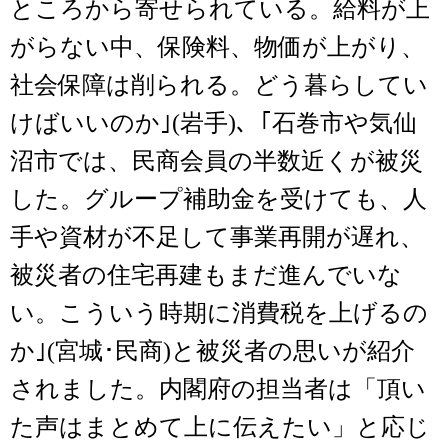
ところから寄せられている。給料が上
がらない中、保険料、物価が上がり、
社会保障は削られる。どう暮らしてい
けばいいのか｣(岩手)､「石巻市や気仙
沼市では、民商会員の半数近くが被災
した。グループ補助金を受けても、人
手や資材が不足して事業再開が遅れ、
被災者の住宅再建もまだ進んでいな
い。こういう時期に消費税を上げるの
か｣(宮城･民商)と被災者の思いが紹介
されました。内閣府の担当者は「頂い
た声はまとめて上に伝えたい」と応じ