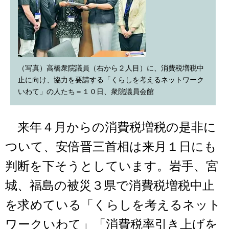
（写真）高橋衆院議員（右から２人目）に、消費税増税中
止に向け、協力を要請する「くらしを考えるネットワーク
いわて」の人たち＝１０日、衆院議員会館
来年４月からの消費税増税の是非に
ついて、安倍晋三首相は来月１日にも
判断を下そうとしています。岩手、宮
城、福島の被災３県で消費税増税中止
を求めている「くらしを考えるネット
ワークいわて」「消費税率引き上げを