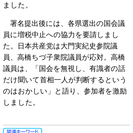
ました。
署名提出後には、各県選出の国会議
員に増税中止への協力を要請しまし
た。日本共産党は大門実紀史参院議
員、高橋ちづ子衆院議員が応対。高橋
議員は、「国会を無視し、有識者の話
だけ聞いて首相一人が判断するという
のはおかしい」と語り、参加者を激励
しました。