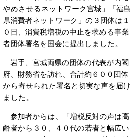
やめさせるネットワーク宮城」「福島
県消費者ネットワーク」の３団体は１
０日、消費税増税の中止を求める事業
者団体署名を国会に提出しました。
岩手、宮城両県の団体の代表が内閣
府、財務省を訪れ、合計約６００団体
から寄せられた署名と切実な声を届け
ました。
参加者からは、「増税反対の声は高
齢者から３０、４０代の若者と幅広い