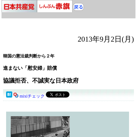
2013年9月2日(月)
韓国の憲法裁判断から２年
進まない「慰安婦」賠償
協議拒否、不誠実な日本政府
mixiチェック