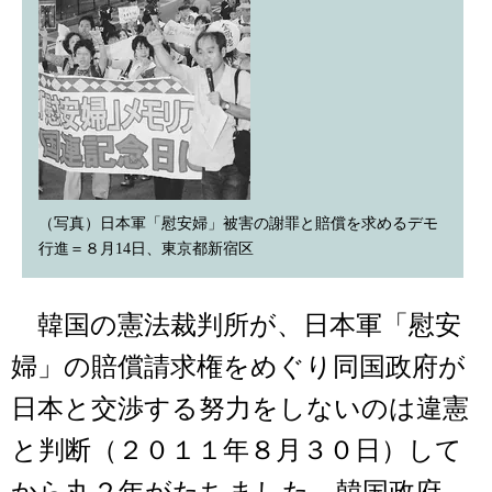
（写真）日本軍「慰安婦」被害の謝罪と賠償を求めるデモ
行進＝８月14日、東京都新宿区
韓国の憲法裁判所が、日本軍「慰安
婦」の賠償請求権をめぐり同国政府が
日本と交渉する努力をしないのは違憲
と判断（２０１１年８月３０日）して