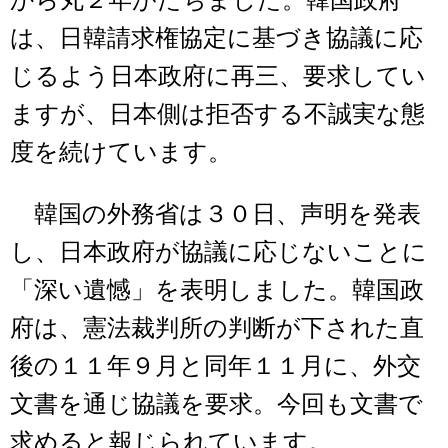
から丸２年がたちました。韓国政府
は、日韓請求権協定に基づき協議に応
じるよう日本政府に再三、要求してい
ますが、日本側は拒否する不誠実な態
度を続けています。
韓国の外務省は３０日、声明を発表
し、日本政府が協議に応じないことに
「深い遺憾」を表明しました。韓国政
府は、憲法裁判所の判断が下された直
後の１１年９月と同年１１月に、外交
文書を通じ協議を要求。今回も文書で
求めると報じられています。