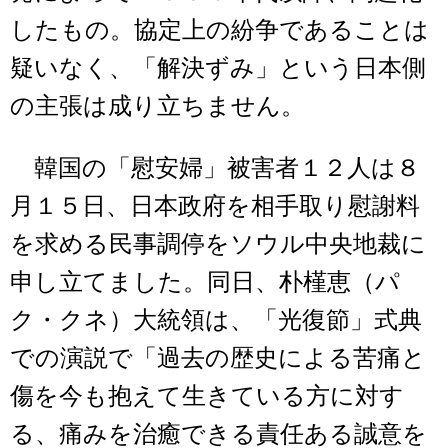
したもの。協定上の紛争であることは
疑いなく、「解決ずみ」という日本側
の主張は成り立ちません。
韓国の「慰安婦」被害者１２人は８
月１５日、日本政府を相手取り慰謝料
を求める民事調停をソウル中央地裁に
申し立てました。同日、朴槿恵（パ
ク・クネ）大統領は、「光復節」式典
での演説で「過去の歴史による苦痛と
傷を今も抱えて生きている方に対す
る、痛みを治癒できる責任ある誠意を