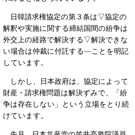
日韓請求権協定の第３条は▽協定の
解釈や実施に関する締結国間の紛争は
外交上の経路で解決する▽解決できな
い場合は仲裁に付託する―ことを明記
しています。
しかし、日本政府は、協定によって
財産・請求権問題は解決ずみで、「紛
争は存在しない」という立場をとり続
けています。
先月、日本共産党の笠井亮衆院議員