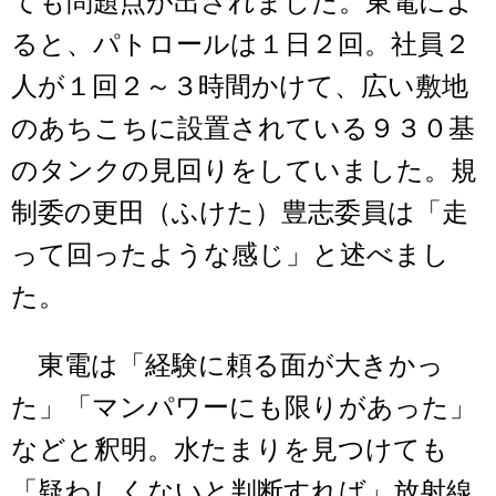
ても問題点が出されました。東電によ
ると、パトロールは１日２回。社員２
人が１回２～３時間かけて、広い敷地
のあちこちに設置されている９３０基
のタンクの見回りをしていました。規
制委の更田（ふけた）豊志委員は「走
って回ったような感じ」と述べまし
た。
東電は「経験に頼る面が大きかっ
た」「マンパワーにも限りがあった」
などと釈明。水たまりを見つけても
「疑わしくないと判断すれば」放射線