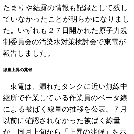
たまりや結露の情報も記録として残し
ていなかったことが明らかになりまし
た。いずれも２７日開かれた原子力規
制委員会の汚染水対策検討会で東電が
報告しました。
線量上昇の兆候
東電は、漏れたタンクに近い無線中
継所で作業している作業員のベータ線
による被ばく線量の推移を公表。７月
以前に確認されなかった被ばく線量
が、同月上旬から「上昇の兆候」を示