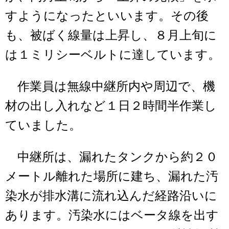
すようになったといいます。その後
も、被ばく線量は上昇し、８月上旬に
は１ミリシーベルトに達しています。
作業員は無線中継所内や周辺で、機
材の出し入れなど１日２時間半作業し
ていました。
中継所は、漏れたタンクから約２０
メートル離れた場所に建ち、漏れた汚
染水が排水溝に流れ込んだ経路沿いに
あります。汚染水にはベータ線を出す