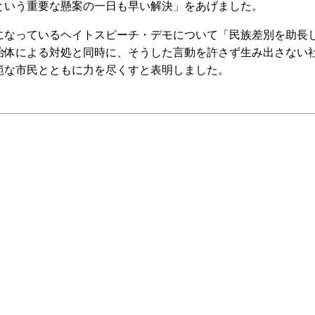
いう重要な懸案の一日も早い解決」をあげました。
なっているヘイトスピーチ・デモについて「民族差別を助長
治体による対処と同時に、そうした言動を許さず生み出さない
範な市民とともに力を尽くすと表明しました。