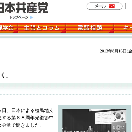
2013年8月16日(金
く」
日、日本による植民地支
念する第６８周年光復節中
公会堂で開きました。