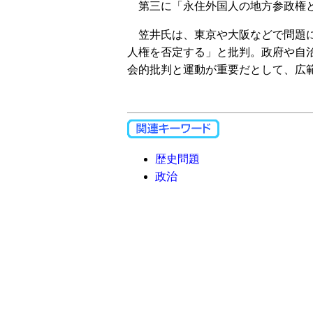
第三に「永住外国人の地方参政権と
笠井氏は、東京や大阪などで問題に
人権を否定する」と批判。政府や自
会的批判と運動が重要だとして、広
歴史問題
政治