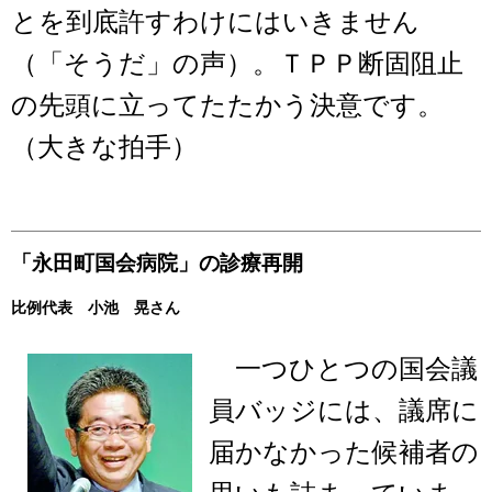
とを到底許すわけにはいきません
（「そうだ」の声）。ＴＰＰ断固阻止
の先頭に立ってたたかう決意です。
（大きな拍手）
「永田町国会病院」の診療再開
比例代表 小池 晃さん
一つひとつの国会議
員バッジには、議席に
届かなかった候補者の