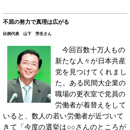
不屈の努力で真理は広がる
比例代表 山下 芳生さん
今回百数十万人もの
新たな人々が日本共産
党を見つけてくれまし
た。ある民間大企業の
職場の更衣室で党員の
労働者が着替えをして
いると、数人の若い労働者が近づいて
きて「今度の選挙は○○さんのところが