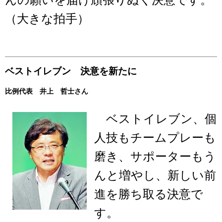
（大きな拍手）
ベストイレブン 決意を新たに
比例代表 井上 哲士さん
ベストイレブン、個
人技もチームプレーも
磨き、サポーターもう
んと増やし、新しい前
進を勝ち取る決意で
す。