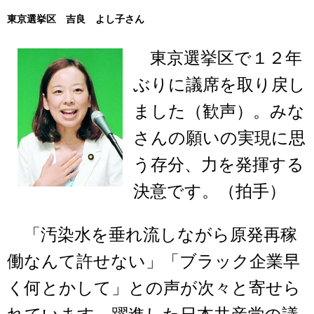
東京選挙区 吉良 よし子さん
東京選挙区で１２年
ぶりに議席を取り戻し
ました（歓声）。みな
さんの願いの実現に思
う存分、力を発揮する
決意です。（拍手）
「汚染水を垂れ流しながら原発再稼
働なんて許せない」「ブラック企業早
く何とかして」との声が次々と寄せら