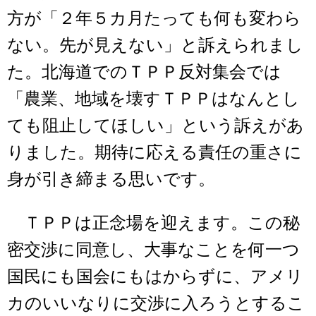
方が「２年５カ月たっても何も変わら
ない。先が見えない」と訴えられまし
た。北海道でのＴＰＰ反対集会では
「農業、地域を壊すＴＰＰはなんとし
ても阻止してほしい」という訴えがあ
りました。期待に応える責任の重さに
身が引き締まる思いです。
ＴＰＰは正念場を迎えます。この秘
密交渉に同意し、大事なことを何一つ
国民にも国会にもはからずに、アメリ
カのいいなりに交渉に入ろうとするこ