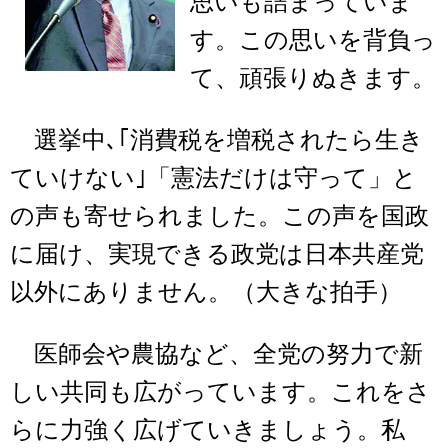
思いも詰まっていま
す。この思いを背負っ
て、頑張りぬきます。
選挙中､｢消費税を増税されたら生き
ていけない｣「憲法だけは守って」と
の声も寄せられました。この声を国政
に届け、実現できる政党は日本共産党
以外にありません。（大きな拍手）
医師会や農協など、全党の努力で新
しい共同も広がっています。これをさ
らに力強く広げていきましょう。私