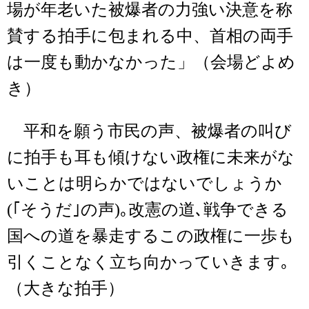
場が年老いた被爆者の力強い決意を称
賛する拍手に包まれる中、首相の両手
は一度も動かなかった」（会場どよめ
き）
平和を願う市民の声、被爆者の叫び
に拍手も耳も傾けない政権に未来がな
いことは明らかではないでしょうか
(｢そうだ｣の声)｡改憲の道､戦争できる
国への道を暴走するこの政権に一歩も
引くことなく立ち向かっていきます｡
（大きな拍手）