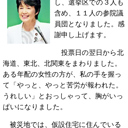
し、選挙区での３人も
含め、１１人の参院議
員団となりました。感
謝申し上げます。
投票日の翌日から北
海道、東北、北関東をまわりました。
ある年配の女性の方が、私の手を握っ
て「やっと、やっと苦労が報われた。
うれしい」とおっしゃって、胸がいっ
ぱいになりました。
被災地では、仮設住宅に住んでいる