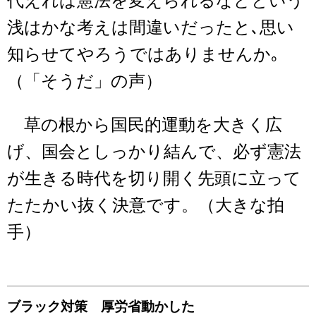
代えれば憲法を変えられるなどという
浅はかな考えは間違いだったと､思い
知らせてやろうではありませんか｡
（「そうだ」の声）
草の根から国民的運動を大きく広
げ、国会としっかり結んで、必ず憲法
が生きる時代を切り開く先頭に立って
たたかい抜く決意です。（大きな拍
手）
ブラック対策 厚労省動かした