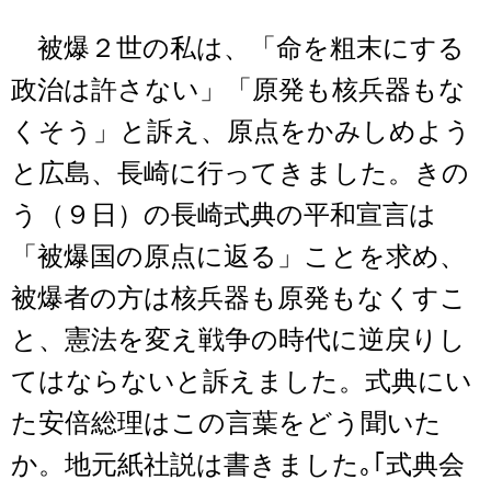
被爆２世の私は、「命を粗末にする
政治は許さない」「原発も核兵器もな
くそう」と訴え、原点をかみしめよう
と広島、長崎に行ってきました。きの
う（９日）の長崎式典の平和宣言は
「被爆国の原点に返る」ことを求め、
被爆者の方は核兵器も原発もなくすこ
と、憲法を変え戦争の時代に逆戻りし
てはならないと訴えました。式典にい
た安倍総理はこの言葉をどう聞いた
か。地元紙社説は書きました｡｢式典会