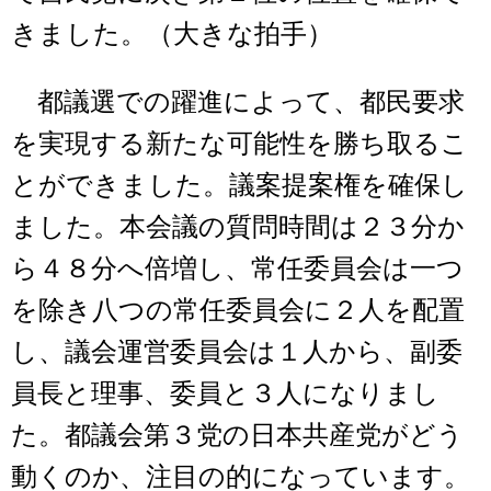
きました。（大きな拍手）
都議選での躍進によって、都民要求
を実現する新たな可能性を勝ち取るこ
とができました。議案提案権を確保し
ました。本会議の質問時間は２３分か
ら４８分へ倍増し、常任委員会は一つ
を除き八つの常任委員会に２人を配置
し、議会運営委員会は１人から、副委
員長と理事、委員と３人になりまし
た。都議会第３党の日本共産党がどう
動くのか、注目の的になっています。