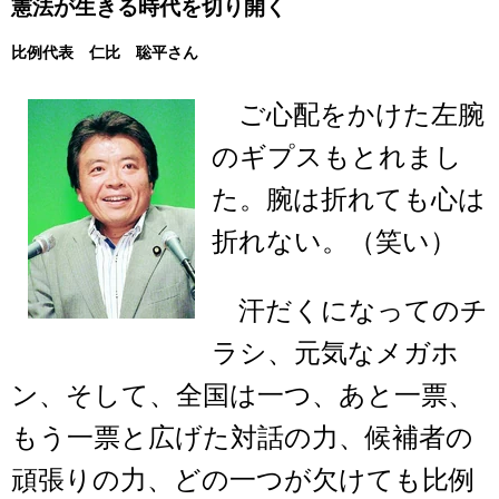
憲法が生きる時代を切り開く
比例代表 仁比 聡平さん
ご心配をかけた左腕
のギプスもとれまし
た。腕は折れても心は
折れない。（笑い）
汗だくになってのチ
ラシ、元気なメガホ
ン、そして、全国は一つ、あと一票、
もう一票と広げた対話の力、候補者の
頑張りの力、どの一つが欠けても比例