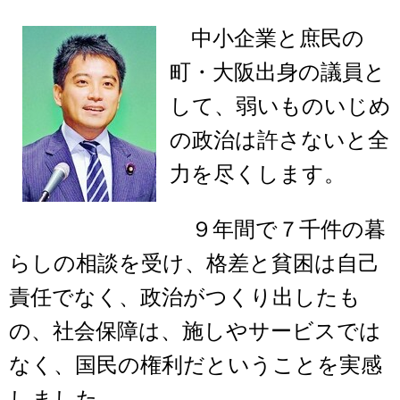
中小企業と庶民の
町・大阪出身の議員と
して、弱いものいじめ
の政治は許さないと全
力を尽くします。
９年間で７千件の暮
らしの相談を受け、格差と貧困は自己
責任でなく、政治がつくり出したも
の、社会保障は、施しやサービスでは
なく、国民の権利だということを実感
しました。