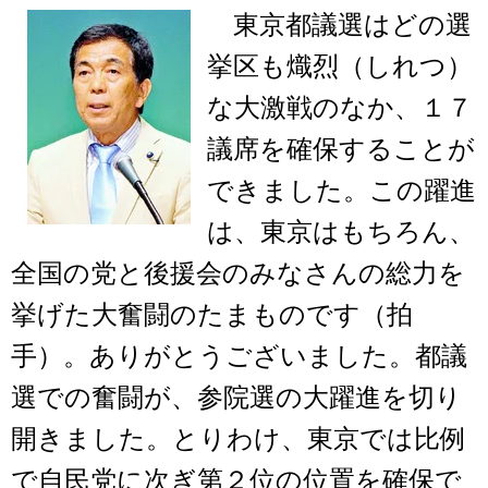
東京都議選はどの選
挙区も熾烈（しれつ）
な大激戦のなか、１７
議席を確保することが
できました。この躍進
は、東京はもちろん、
全国の党と後援会のみなさんの総力を
挙げた大奮闘のたまものです（拍
手）。ありがとうございました。都議
選での奮闘が、参院選の大躍進を切り
開きました。とりわけ、東京では比例
で自民党に次ぎ第２位の位置を確保で