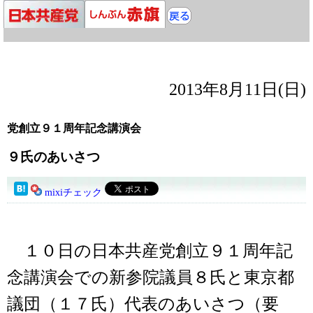
2013年8月11日(日)
党創立９１周年記念講演会
９氏のあいさつ
mixiチェック
１０日の日本共産党創立９１周年記
念講演会での新参院議員８氏と東京都
議団（１７氏）代表のあいさつ（要