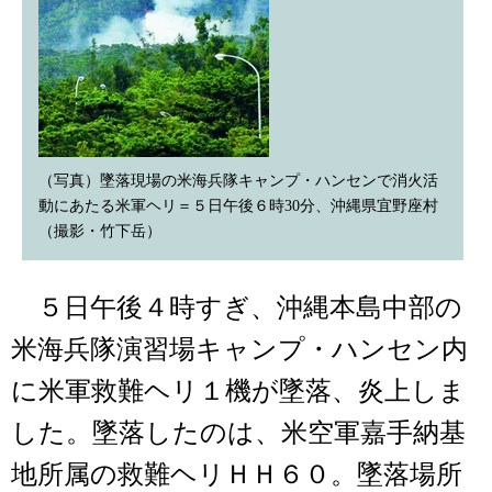
（写真）墜落現場の米海兵隊キャンプ・ハンセンで消火活
動にあたる米軍ヘリ＝５日午後６時30分、沖縄県宜野座村
（撮影・竹下岳）
５日午後４時すぎ、沖縄本島中部の
米海兵隊演習場キャンプ・ハンセン内
に米軍救難ヘリ１機が墜落、炎上しま
した。墜落したのは、米空軍嘉手納基
地所属の救難ヘリＨＨ６０。墜落場所