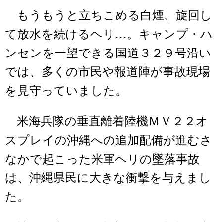
もうもうと立ちこめる白煙、旋回し
て放水を続けるヘリ…。キャンプ・ハ
ンセンを一望できる国道３２９号沿い
では、多くの市民や報道陣が事故現場
を見守っていました。
米海兵隊の垂直離着陸機ＭＶ２２オ
スプレイの沖縄への追加配備が進むさ
なかで起こった米軍ヘリの墜落事故
は、沖縄県民に大きな衝撃を与えまし
た。