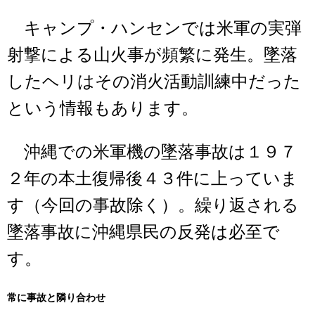
キャンプ・ハンセンでは米軍の実弾
射撃による山火事が頻繁に発生。墜落
したヘリはその消火活動訓練中だった
という情報もあります。
沖縄での米軍機の墜落事故は１９７
２年の本土復帰後４３件に上っていま
す（今回の事故除く）。繰り返される
墜落事故に沖縄県民の反発は必至で
す。
常に事故と隣り合わせ