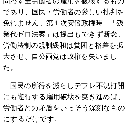
問わず全労働者の雇用を破壊するもの
であり、国民・労働者の厳しい批判を
免れません。第１次安倍政権時、「残
業代ゼロ法案」は提出もできず断念。
労働法制の規制緩和は貧困と格差を拡
大させ、自公両党は政権を失いまし
た。
国民の所得を減らしデフレ不況打開
にも逆行する雇用破壊を突き進めば、
労働者との矛盾をいっそう深刻なもの
にするだけです。