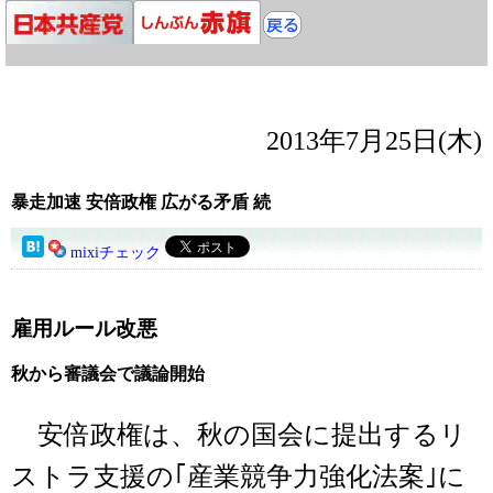
2013年7月25日(木)
暴走加速 安倍政権 広がる矛盾 続
mixiチェック
雇用ルール改悪
秋から審議会で議論開始
安倍政権は、秋の国会に提出するリ
ストラ支援の｢産業競争力強化法案｣に