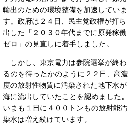
輸出のための環境整備を加速していま
す。政府は２４日、民主党政権が打ち
出した「２０３０年代までに原発稼働
ゼロ」の見直しに着手しました。
しかし、東京電力は参院選挙が終わ
るのを待ったかのように２２日、高濃
度の放射性物質に汚染された地下水が
海に流出していたことを認めました。
いまも１日に４００トンもの放射能汚
染水は増え続けています。