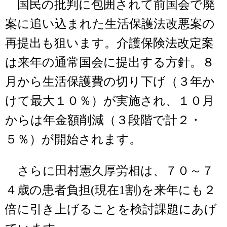
国民の批判に包囲されて前国会で廃
案に追い込まれた生活保護法改悪案の
再提出も狙います。介護保険法改定案
は来年の通常国会に提出する方針。８
月から生活保護費の切り下げ（３年か
けて最大１０％）が実施され、１０月
からは年金額削減（３段階で計２・
５％）が開始されます。
さらに田村憲久厚労相は、７０～７
４歳の患者負担(現在1割)を来年にも２
倍に引き上げることを検討課題にあげ