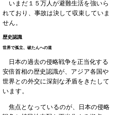
いまだ１５万人が避難生活を強いら
れており、事故は決して収束していま
せん。
歴史認識
世界で孤立、破たんへの道
日本の過去の侵略戦争を正当化する
安倍首相の歴史認識が、アジア各国や
世界との外交に深刻な矛盾をきたして
います。
焦点となっているのが、日本の侵略