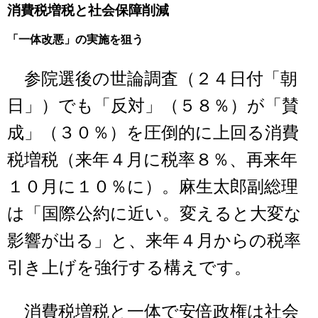
消費税増税と社会保障削減
「一体改悪」の実施を狙う
参院選後の世論調査（２４日付「朝
日」）でも「反対」（５８％）が「賛
成」（３０％）を圧倒的に上回る消費
税増税（来年４月に税率８％、再来年
１０月に１０％に）。麻生太郎副総理
は「国際公約に近い。変えると大変な
影響が出る」と、来年４月からの税率
引き上げを強行する構えです。
消費税増税と一体で安倍政権は社会