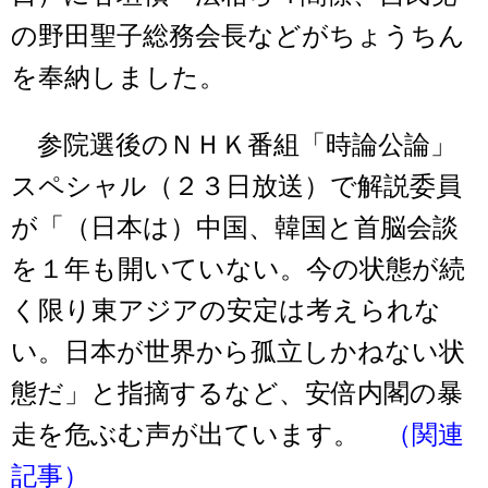
の野田聖子総務会長などがちょうちん
を奉納しました。
参院選後のＮＨＫ番組「時論公論」
スペシャル（２３日放送）で解説委員
が「（日本は）中国、韓国と首脳会談
を１年も開いていない。今の状態が続
く限り東アジアの安定は考えられな
い。日本が世界から孤立しかねない状
態だ」と指摘するなど、安倍内閣の暴
走を危ぶむ声が出ています。
（関連
記事）