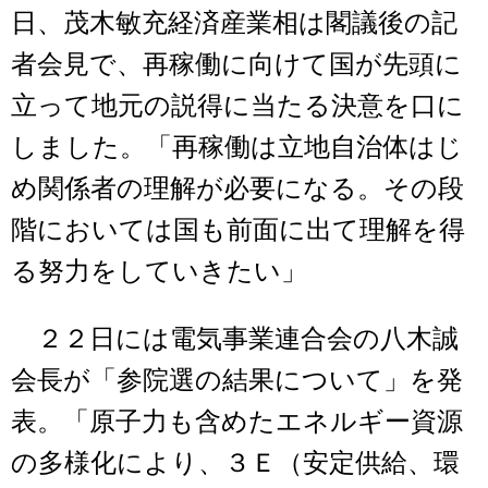
日、茂木敏充経済産業相は閣議後の記
者会見で、再稼働に向けて国が先頭に
立って地元の説得に当たる決意を口に
しました。「再稼働は立地自治体はじ
め関係者の理解が必要になる。その段
階においては国も前面に出て理解を得
る努力をしていきたい」
２２日には電気事業連合会の八木誠
会長が「参院選の結果について」を発
表。「原子力も含めたエネルギー資源
の多様化により、３Ｅ（安定供給、環