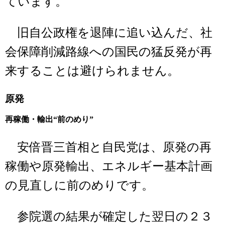
ています。
旧自公政権を退陣に追い込んだ、社
会保障削減路線への国民の猛反発が再
来することは避けられません。
原発
再稼働・輸出“前のめり”
安倍晋三首相と自民党は、原発の再
稼働や原発輸出、エネルギー基本計画
の見直しに前のめりです。
参院選の結果が確定した翌日の２３