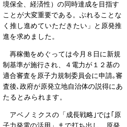
境保全、経済性）の同時達成を目指す
ことが大変重要である。ぶれることな
く推し進めていただきたい」と原発推
進を求めました。
再稼働をめぐっては今月８日に新規
制基準が施行され、４電力が１２基の
適合審査を原子力規制委員会に申請｡審
査後､政府が原発立地自治体の説得にあ
たるとみられます。
アベノミクスの「成長戦略｣では｢原
子力発電の活用」まで打ち出し、原発