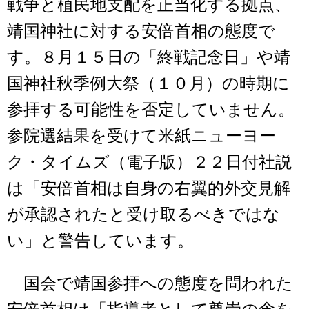
戦争と植民地支配を正当化する拠点、
靖国神社に対する安倍首相の態度で
す。８月１５日の「終戦記念日」や靖
国神社秋季例大祭（１０月）の時期に
参拝する可能性を否定していません。
参院選結果を受けて米紙ニューヨー
ク・タイムズ（電子版）２２日付社説
は「安倍首相は自身の右翼的外交見解
が承認されたと受け取るべきではな
い」と警告しています。
国会で靖国参拝への態度を問われた