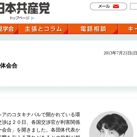
2013年7月21日(日
体会合
アのコタキナバルで開かれている環
交渉は２０日、各国交渉官が利害関係
ー会合」を開きました。各団体代表か