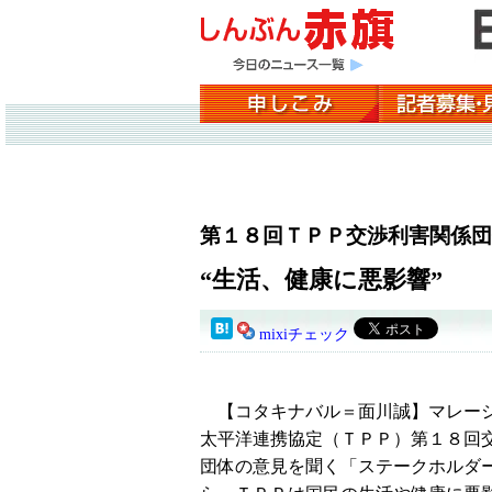
第１８回ＴＰＰ交渉利害関係団
“生活、健康に悪影響”
mixiチェック
【コタキナバル＝面川誠】マレーシ
太平洋連携協定（ＴＰＰ）第１８回
団体の意見を聞く「ステークホルダ