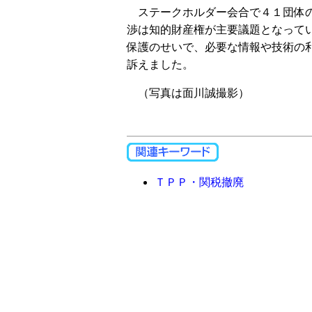
ステークホルダー会合で４１団体の
渉は知的財産権が主要議題となって
保護のせいで、必要な情報や技術の
訴えました。
（写真は面川誠撮影）
ＴＰＰ・関税撤廃