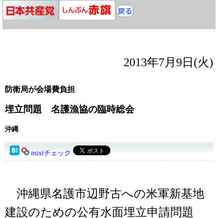
2013年7月9日(火)
防衛局が会場費負担
埋立問題 名護漁協の臨時総会
沖縄
mixiチェック
沖縄県名護市辺野古への米軍新基地
建設のための公有水面埋立申請問題