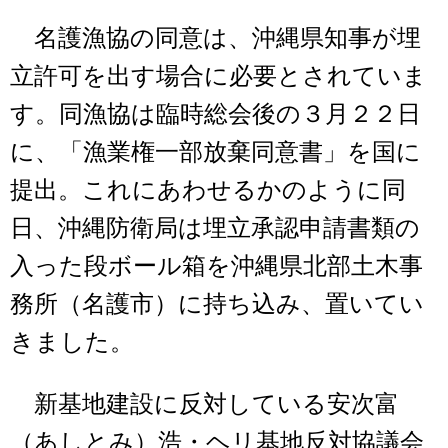
名護漁協の同意は、沖縄県知事が埋
立許可を出す場合に必要とされていま
す。同漁協は臨時総会後の３月２２日
に、「漁業権一部放棄同意書」を国に
提出。これにあわせるかのように同
日、沖縄防衛局は埋立承認申請書類の
入った段ボール箱を沖縄県北部土木事
務所（名護市）に持ち込み、置いてい
きました。
新基地建設に反対している安次富
（あしとみ）浩・ヘリ基地反対協議会