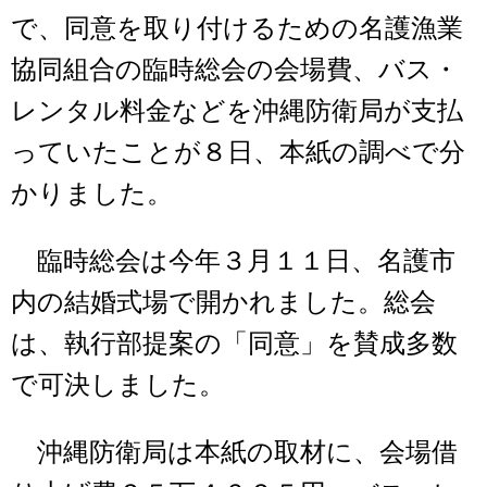
で、同意を取り付けるための名護漁業
協同組合の臨時総会の会場費、バス・
レンタル料金などを沖縄防衛局が支払
っていたことが８日、本紙の調べで分
かりました。
臨時総会は今年３月１１日、名護市
内の結婚式場で開かれました。総会
は、執行部提案の「同意」を賛成多数
で可決しました。
沖縄防衛局は本紙の取材に、会場借