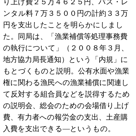
り上げ費２５万４６２５円、バス・レ
ンタル料７万３５００円の計約３３万
円を支出したことを明らかにしまし
た。同局は、「漁業補償等処理事務費
の執行について」（２００８年３月、
地方協力局長通知）という「内規」に
もとづくものと説明。公有水面や漁業
権に関わる漁民への漁業補償に関連し
て反対する組合員などを説得するため
の説明会、総会のための会場借り上げ
費、有力者への報労金の支出、土産購
入費を支出できる―というもの。