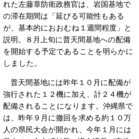
れた左藤章防衛政務官は、岩国基地で
の滞在期間は「延びる可能性もある
が、基本的におおむね１週間程度」と
説明。８月上旬に普天間基地への配備
を開始する予定であることを明らかに
しました。
普天間基地には昨年１０月に配備が
強行された１２機に加え、計２４機が
配備されることになります。沖縄県で
は、昨年９月に撤回を求める約１０万
人の県民大会が開かれ、今年１月には