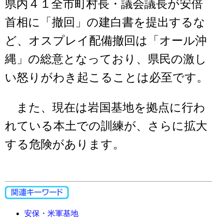
県内４１全市町村長・議会議長が安倍
首相に「撤回」の建白書を提出するな
ど、オスプレイ配備撤回は「オール沖
縄」の総意となっており、県民の激し
い怒りがわき起こることは必至です。
また、現在は岩国基地を拠点に行わ
れている本土での訓練が、さらに拡大
する危険があります。
安保・米軍基地