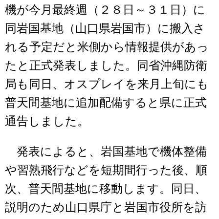
機が今月最終週（２８日～３１日）に
同岩国基地（山口県岩国市）に搬入さ
れる予定だと米側から情報提供があっ
たと正式発表しました。同省沖縄防衛
局も同日、オスプレイを来月上旬にも
普天間基地に追加配備すると県に正式
通告しました。
発表によると、岩国基地で機体整備
や習熟飛行などを短期間行った後、順
次、普天間基地に移動します。同日、
説明のため山口県庁と岩国市役所を訪