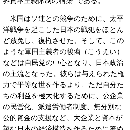
界資本主義体制の構築”である。
米国はソ連との競争のために、太平
洋戦争を起こした日本の戦犯をほとん
ど放免し、復権させた。そして、この
ような軍国主義者の後裔（こうえい）
などは自民党の中心となり、日本政治
の主流となった。彼らは与えられた権
力で平等な世を作るより、ただ自分た
ちの利益を極大化するために、公企業
の民営化、派遣労働者制度、無分別な
公的資金の支援など、大企業と資本が
望む日本の経済構造を作るために努め