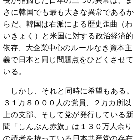
長が指摘した日本の三つの異常は、ま
さに韓国でも最も大きな異常であるか
らだ。韓国は右派による歴史歪曲（わ
いきょく）と米国に対する政治経済的
依存、大企業中心のルールなき資本主
義で日本と同じ問題点をひどくさせて
いる。
しかし、それと同時に希望もある。
３１万８０００人の党員、２万カ所以
上の支部、そして党が発行している新
聞「しんぶん赤旗」は１３０万人余り
の読者を持っている日本共産党の存在