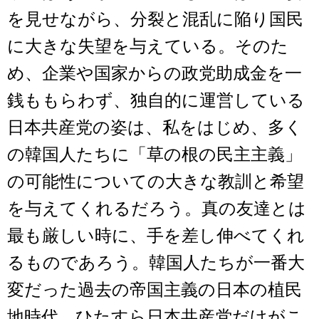
を見せながら、分裂と混乱に陥り国民
に大きな失望を与えている。そのた
め、企業や国家からの政党助成金を一
銭ももらわず、独自的に運営している
日本共産党の姿は、私をはじめ、多く
の韓国人たちに「草の根の民主主義」
の可能性についての大きな教訓と希望
を与えてくれるだろう。真の友達とは
最も厳しい時に、手を差し伸べてくれ
るものであろう。韓国人たちが一番大
変だった過去の帝国主義の日本の植民
地時代、ひたすら日本共産党だけがこ