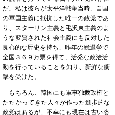
だ。私は彼らが太平洋戦争当時、自国
の軍国主義に抵抗した唯一の政党であ
り、スターリン主義と毛沢東主義のよ
うな変質された社会主義にも反対した
良心的な歴史を持ち、昨年の総選挙で
全国３６９万票を得て、活発な政治活
動を行っていることを知り、新鮮な衝
撃を受けた。
もちろん、韓国にも軍事独裁政権と
たたかってきた人々が作った進歩的な
政党はあるが、不幸にも現在は古い姿