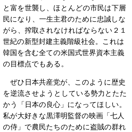
と富を世襲し、ほとんどの市民は下層
民になり、一生主君のために忠誠しな
がら、搾取されなければならない２１
世紀の新型封建主義階級社会。これは
韓国を含む全ての米国式世界資本主義
の目標点でもある。
ぜひ日本共産党が、このように歴史
を逆流させようとしている勢力とたた
かう「日本の良心」になってほしい。
私が大好きな黒澤明監督の映画「七人
の侍」で農民たちのために盗賊の群れ