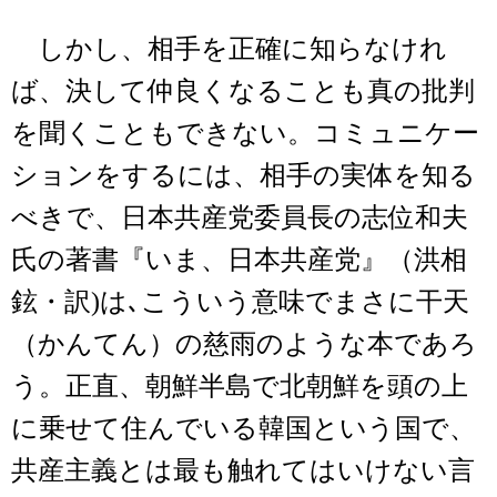
しかし、相手を正確に知らなけれ
ば、決して仲良くなることも真の批判
を聞くこともできない。コミュニケー
ションをするには、相手の実体を知る
べきで、日本共産党委員長の志位和夫
氏の著書『いま、日本共産党』（洪相
鉉・訳)は､こういう意味でまさに干天
（かんてん）の慈雨のような本であろ
う。正直、朝鮮半島で北朝鮮を頭の上
に乗せて住んでいる韓国という国で、
共産主義とは最も触れてはいけない言