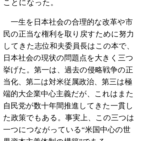
ことになった。
一生を日本社会の合理的な改革や市
民の正当な権利を取り戻すために努力
してきた志位和夫委員長はこの本で、
日本社会の現状の問題点を大きく三つ
挙げた。第一は、過去の侵略戦争の正
当化、第二は対米従属政治、第三は極
端的大企業中心主義だが、これはまた
自民党が数十年間推進してきた一貫し
た政策でもある。事実上、この三つは
一つにつながっている“米国中心の世