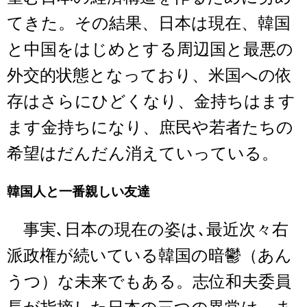
てきた。その結果、日本は現在、韓国
と中国をはじめとする周辺国と最悪の
外交的状態となっており、米国への依
存はさらにひどくなり、金持ちはます
ます金持ちになり、庶民や若者たちの
希望はだんだん消えていっている。
韓国人と一番親しい友達
事実､日本の現在の姿は､最近次々右
派政権が続いている韓国の暗鬱（あん
うつ）な未来でもある。志位和夫委員