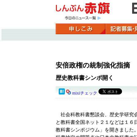
安倍政権の統制強化指摘
歴史教科書シンポ開く
mixiチェック
社会科教科書懇談会、歴史学研究
と教科書全国ネット２１などは１６
教科書シンポジウム」を開きました