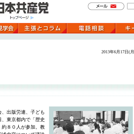
2013年6月17日(月
会、出版労連、子ども
日、東京都内で「歴史
。約８０人が参加。教