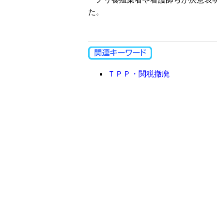
た。
ＴＰＰ・関税撤廃