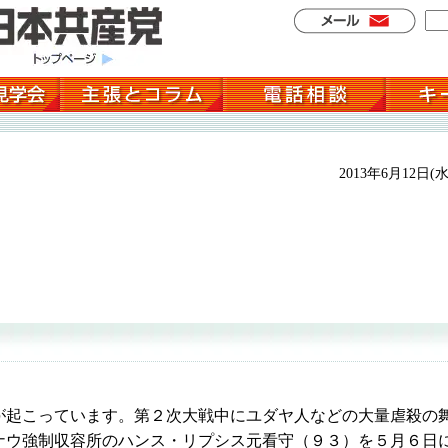
2013年6月12日(水
起こっています。第２次大戦中にユダヤ人などの大量虐殺の
ナウ強制収容所のハンス・リプシス元看守（９３）を５月６日