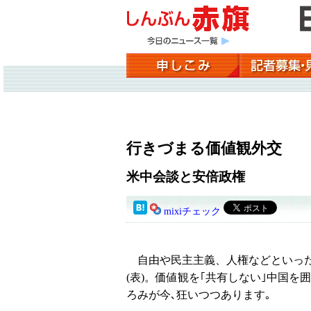
行きづまる価値観外交
米中会談と安倍政権
mixiチェック
自由や民主主義、人権などといった
(表)。価値観を｢共有しない｣中国
ろみが今､狂いつつあります｡