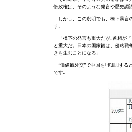
倍政権は、そのような発言や歴史認
しかし、この釈明でも、橋下暴言の
す。
「橋下の発言も重大だが､首相が『
と重大だ。日本の国家観は、侵略戦
きを生むことになる」
“価値観外交”で中国を｢包囲｣する
です｡