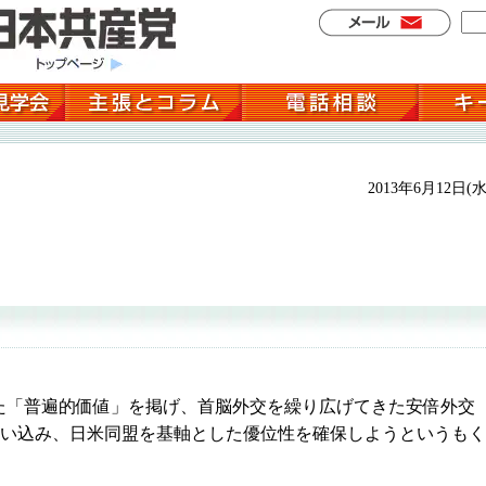
2013年6月12日(水
「普遍的価値」を掲げ、首脳外交を繰り広げてきた安倍外交
を囲い込み、日米同盟を基軸とした優位性を確保しようというもく