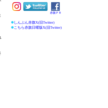
赤旗ＰＲ
ま
しんぶん赤旗X(旧Twitter)
こちら赤旗日曜版X(旧Twitter)
れ
姿