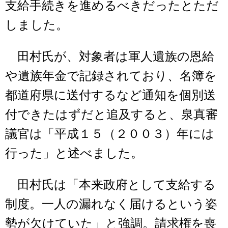
支給手続きを進めるべきだったとただ
しました。
田村氏が、対象者は軍人遺族の恩給
や遺族年金で記録されており、名簿を
都道府県に送付するなど通知を個別送
付できたはずだと追及すると、泉真審
議官は「平成１５（２００３）年には
行った」と述べました。
田村氏は「本来政府として支給する
制度。一人の漏れなく届けるという姿
勢が欠けていた」と強調。請求権を喪