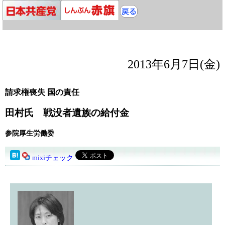
2013年6月7日(金)
請求権喪失 国の責任
田村氏 戦没者遺族の給付金
参院厚生労働委
mixiチェック