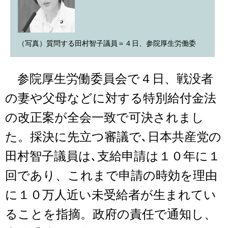
（写真）質問する田村智子議員＝４日、参院厚生労働委
参院厚生労働委員会で４日、戦没者
の妻や父母などに対する特別給付金法
の改正案が全会一致で可決されまし
た。採決に先立つ審議で､日本共産党の
田村智子議員は､支給申請は１０年に１
回であり、これまで申請の時効を理由
に１０万人近い未受給者が生まれてい
ることを指摘。政府の責任で通知し、