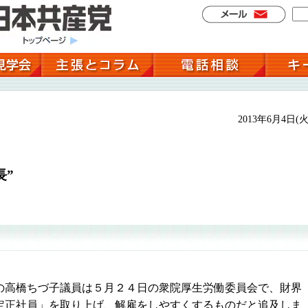
2013年6月4日(火
長”
高橋ちづ子議員は５月２４日の衆院厚生労働委員会で、財界
定正社員」を取り上げ、解雇をしやすくするものだと追及しま