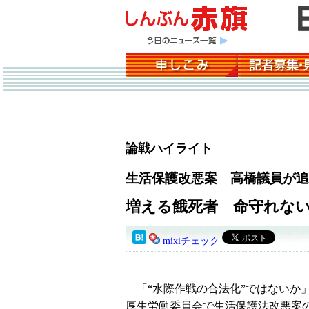
論戦ハイライト
生活保護改悪案 高橋議員が追
増える餓死者 命守れな
mixiチェック
「“水際作戦の合法化”ではないか
厚生労働委員会で生活保護法改悪案