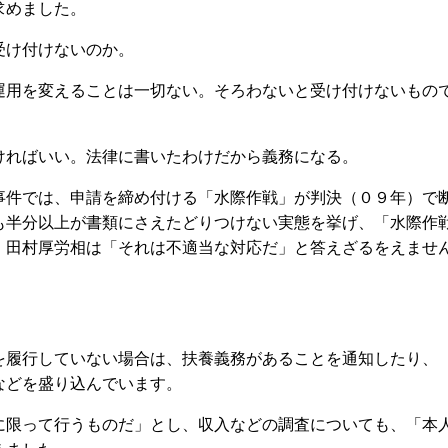
求めました。
け付けないのか。
用を変えることは一切ない。そろわないと受け付けないもの
ればいい。法律に書いたわけだから義務になる。
件では、申請を締め付ける「水際作戦」が判決（０９年）で
も半分以上が書類にさえたどりつけない実態を挙げ、「水際作
、田村厚労相は「それは不適当な対応だ」と答えざるをえませ
履行していない場合は、扶養義務があることを通知したり、
などを盛り込んでいます。
限って行うものだ」とし、収入などの調査についても、「本