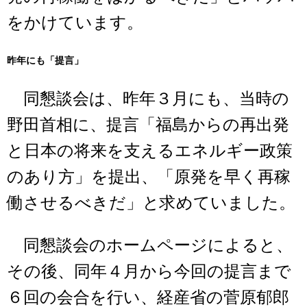
をかけています。
昨年にも「提言」
同懇談会は、昨年３月にも、当時の
野田首相に、提言「福島からの再出発
と日本の将来を支えるエネルギー政策
のあり方」を提出、「原発を早く再稼
働させるべきだ」と求めていました。
同懇談会のホームページによると、
その後、同年４月から今回の提言まで
６回の会合を行い、経産省の菅原郁郎