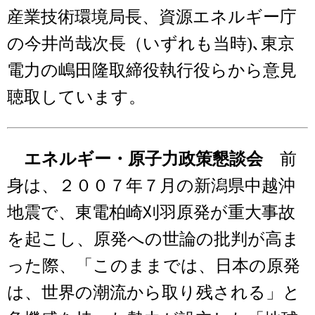
産業技術環境局長、資源エネルギー庁
の今井尚哉次長（いずれも当時)､東京
電力の嶋田隆取締役執行役らから意見
聴取しています。
エネルギー・原子力政策懇談会
前
身は、２００７年７月の新潟県中越沖
地震で、東電柏崎刈羽原発が重大事故
を起こし、原発への世論の批判が高ま
った際、「このままでは、日本の原発
は、世界の潮流から取り残される」と