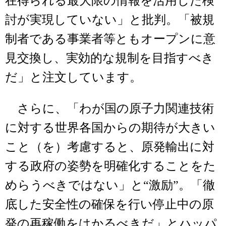
在得られる最大限の情報を活用した検
討が実現していない」と批判。「被規
制者である事業者等ともオープンに意
見交換し、実効的な規制を目指すべき
だ」と注文しています。
さらに、「わが国の原子力関連技術
に対する世界各国からの期待が大きい
こと（を）考慮すると、原発輸出に対
する政府の姿勢を明確化することをた
めらうべきではない」と“激励”。「徹
底した安全性の確保を行い停止中の原
発の再稼働をはかるべきだ」とハッパ