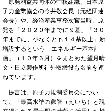
原発利益共同体の中核組織、日本原
子力産業協会の今井敬会長（元経団連
会長）や、経済産業事務次官当時、原
発を「２０２０年までに９基」「３０
年までに、少なくとも１４基以上」新
増設するという「エネルギー基本計
画」（１０年６月）をまとめた望月晴
文・日立製作所社外取締役も名前を連
ねています。
提言は、原子力規制委員会につい
て、「最高水準の叡智（えいち）と現