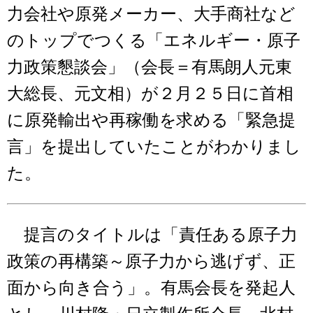
力会社や原発メーカー、大手商社など
のトップでつくる「エネルギー・原子
力政策懇談会」（会長＝有馬朗人元東
大総長、元文相）が２月２５日に首相
に原発輸出や再稼働を求める「緊急提
言」を提出していたことがわかりまし
た。
提言のタイトルは「責任ある原子力
政策の再構築～原子力から逃げず、正
面から向き合う」。有馬会長を発起人