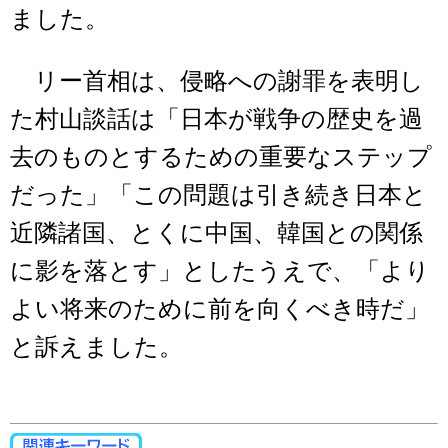
ました。
リー首相は、侵略への謝罪を表明し
た村山談話は「日本が戦争の歴史を過
去のものとするための重要なステップ
だった」「この問題は引き続き日本と
近隣諸国、とくに中国、韓国との関係
に影を落とす」としたうえで、「より
よい将来のために前を向くべき時だ」
と訴えました。