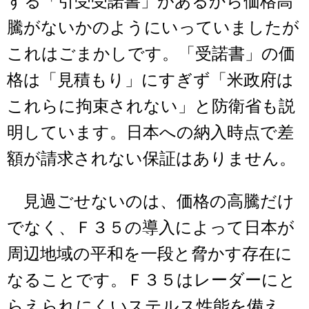
する「引受受諾書」があるから価格高
騰がないかのようにいっていましたが
これはごまかしです。「受諾書」の価
格は「見積もり」にすぎず「米政府は
これらに拘束されない」と防衛省も説
明しています。日本への納入時点で差
額が請求されない保証はありません。
見過ごせないのは、価格の高騰だけ
でなく、Ｆ３５の導入によって日本が
周辺地域の平和を一段と脅かす存在に
なることです。Ｆ３５はレーダーにと
らえられにくいステルス性能を備え、