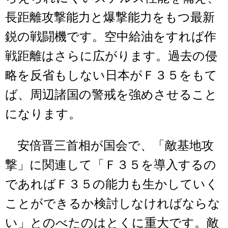
長距離攻撃能力と爆撃能力をもつ最新
鋭の戦闘機です。空中給油をすれば作
戦距離はさらに広がります。過去の侵
略を反省もしない日本がＦ３５をもて
ば、周辺諸国の警戒を強めさせること
になります。
安倍晋三首相が国会で、「敵基地攻
撃」に関連して「Ｆ３５を導入するの
であればＦ３５の能力も生かしていく
ことができるか検討しなければならな
い」とのべたのはとくに重大です。敵