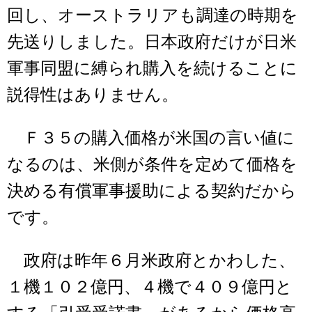
回し、オーストラリアも調達の時期を
先送りしました。日本政府だけが日米
軍事同盟に縛られ購入を続けることに
説得性はありません。
Ｆ３５の購入価格が米国の言い値に
なるのは、米側が条件を定めて価格を
決める有償軍事援助による契約だから
です。
政府は昨年６月米政府とかわした、
１機１０２億円、４機で４０９億円と