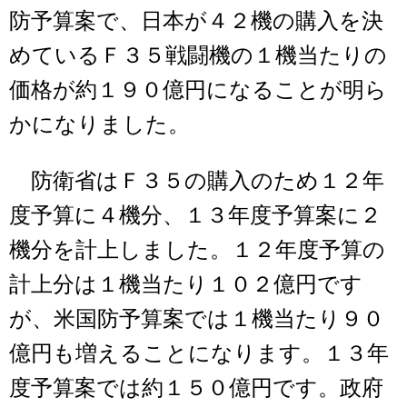
防予算案で、日本が４２機の購入を決
めているＦ３５戦闘機の１機当たりの
価格が約１９０億円になることが明ら
かになりました。
防衛省はＦ３５の購入のため１２年
度予算に４機分、１３年度予算案に２
機分を計上しました。１２年度予算の
計上分は１機当たり１０２億円です
が、米国防予算案では１機当たり９０
億円も増えることになります。１３年
度予算案では約１５０億円です。政府