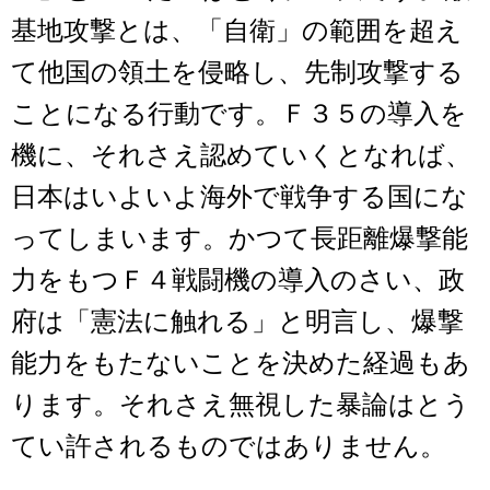
基地攻撃とは、「自衛」の範囲を超え
て他国の領土を侵略し、先制攻撃する
ことになる行動です。Ｆ３５の導入を
機に、それさえ認めていくとなれば、
日本はいよいよ海外で戦争する国にな
ってしまいます。かつて長距離爆撃能
力をもつＦ４戦闘機の導入のさい、政
府は「憲法に触れる」と明言し、爆撃
能力をもたないことを決めた経過もあ
ります。それさえ無視した暴論はとう
てい許されるものではありません。