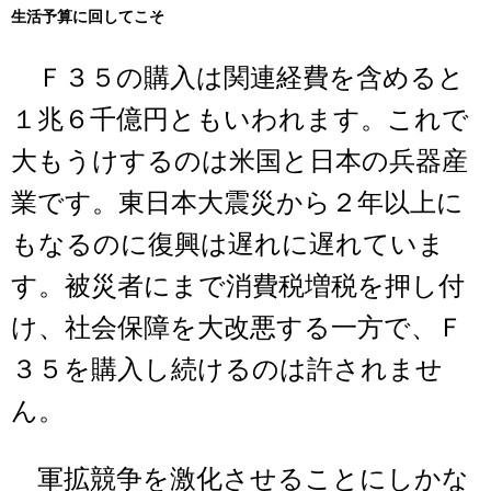
生活予算に回してこそ
Ｆ３５の購入は関連経費を含めると
１兆６千億円ともいわれます。これで
大もうけするのは米国と日本の兵器産
業です。東日本大震災から２年以上に
もなるのに復興は遅れに遅れていま
す。被災者にまで消費税増税を押し付
け、社会保障を大改悪する一方で、Ｆ
３５を購入し続けるのは許されませ
ん。
軍拡競争を激化させることにしかな