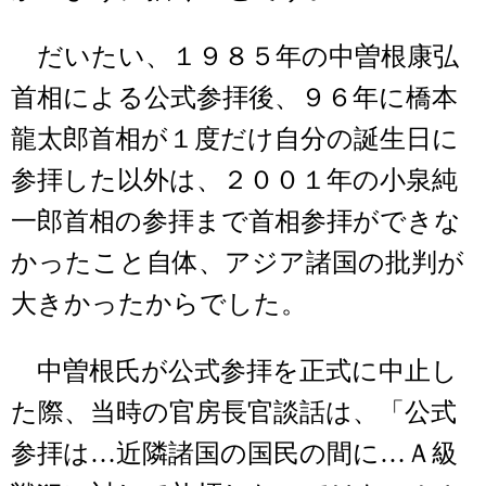
だいたい、１９８５年の中曽根康弘
首相による公式参拝後、９６年に橋本
龍太郎首相が１度だけ自分の誕生日に
参拝した以外は、２００１年の小泉純
一郎首相の参拝まで首相参拝ができな
かったこと自体、アジア諸国の批判が
大きかったからでした。
中曽根氏が公式参拝を正式に中止し
た際、当時の官房長官談話は、「公式
参拝は…近隣諸国の国民の間に…Ａ級