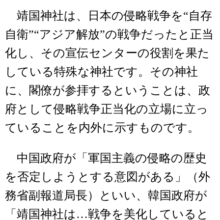
靖国神社は、日本の侵略戦争を“自存
自衛”“アジア解放”の戦争だったと正当
化し、その宣伝センターの役割を果た
している特殊な神社です。その神社
に、閣僚が参拝するということは、政
府として侵略戦争正当化の立場に立っ
ていることを内外に示すものです。
中国政府が「軍国主義の侵略の歴史
を否定しようとする意図がある」（外
務省副報道局長）といい、韓国政府が
「靖国神社は…戦争を美化していると