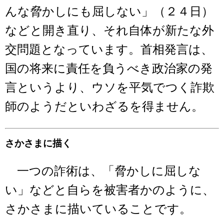
んな脅かしにも屈しない」（２４日）
などと開き直り、それ自体が新たな外
交問題となっています。首相発言は、
国の将来に責任を負うべき政治家の発
言というより、ウソを平気でつく詐欺
師のようだといわざるを得ません。
さかさまに描く
一つの詐術は、「脅かしに屈しな
い」などと自らを被害者かのように、
さかさまに描いていることです。