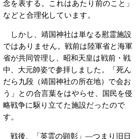
念を表する。これはあたり前のこと」
などと合理化しています。
しかし、靖国神社は単なる慰霊施設
ではありません。戦前は陸軍省と海軍
省が共同管理し、昭和天皇は戦前・戦
中、大元帥姿で参拝しました。「死ん
だら九段（靖国神社の所在地）で会お
う」との合言葉をはやらせ、国民を侵
略戦争に駆り立てた施設だったので
す。
戦後、「英霊の顕彰」―つまり旧日