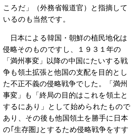
ころだ」（外務省報道官）と指摘して
いるのも当然です。
日本による韓国・朝鮮の植民地化は
侵略そのものですし、１９３１年の
「満州事変」以降の中国にたいする戦
争も領土拡張と他国の支配を目的とし
た不正不義の侵略戦争でした。「満州
事変」も「終局の目的はこれを領土と
するにあり」として始められたもので
あり、その後も他国領土を勝手に日本
の｢生存圏｣とするため侵略戦争をすす