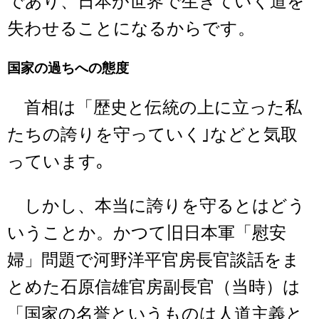
であり、日本が世界で生きていく道を
失わせることになるからです。
国家の過ちへの態度
首相は「歴史と伝統の上に立った私
たちの誇りを守っていく｣などと気取
っています｡
しかし、本当に誇りを守るとはどう
いうことか。かつて旧日本軍「慰安
婦」問題で河野洋平官房長官談話をま
とめた石原信雄官房副長官（当時）は
「国家の名誉というものは人道主義と