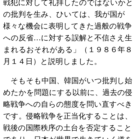
戦犯に対して礼拝したのではないかと
の批判を生み、ひいては、我が国が
様々な機会に表明してきた過般の戦争
への反省…に対する誤解と不信さえ生
まれるおそれがある」（１９８６年８
月１４日）と説明しました。
そもそも中国、韓国がいつ批判し始
めたかを問題にする以前に、過去の侵
略戦争への自らの態度を問い直すべき
です。侵略戦争を正当化することは、
戦後の国際秩序の土台を否定すること