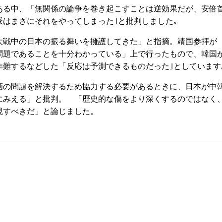
る中、「無関係の論争を巻き起こすことは逆効果だが、安倍
はまさにそれをやってしまった｣と批判しました｡
戦中の日本の振る舞いを擁護してきた」と指摘。靖国参拝が
問題であることを十分わかっている」上で行ったもので、韓国
非難するなどした「反応は予測できるものだった｣としています
の問題を解決するため協力する必要があるときに、日本が中
にみえる」と批判。 「歴史的な傷をより深くするのではなく
視すべきだ」と論じました。