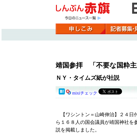
靖国参拝 「不要な国粋主
ＮＹ・タイムズ紙が社説
mixiチェック
【ワシントン＝山崎伸治】２４日付
ら１６８人の国会議員が靖国神社を
説を掲載しました。