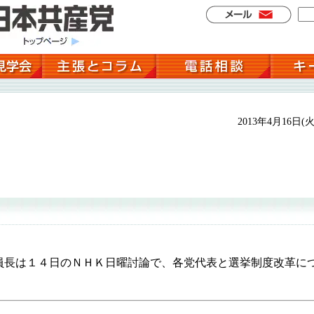
2013年4月16日(火
長は１４日のＮＨＫ日曜討論で、各党代表と選挙制度改革に