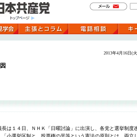
2013年4月16日(火
因
長は１４日、ＮＨＫ「日曜討論」に出演し、各党と選挙制度
、「小選挙区制と、投票権の平等という憲法の原則とは、両立