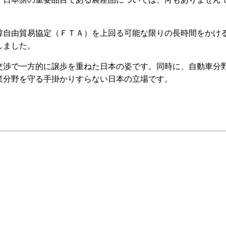
自由貿易協定（ＦＴＡ）を上回る可能な限りの長時間をかけ
しました。
渉で一方的に譲歩を重ねた日本の姿です。同時に、自動車分
業分野を守る手掛かりすらない日本の立場です。