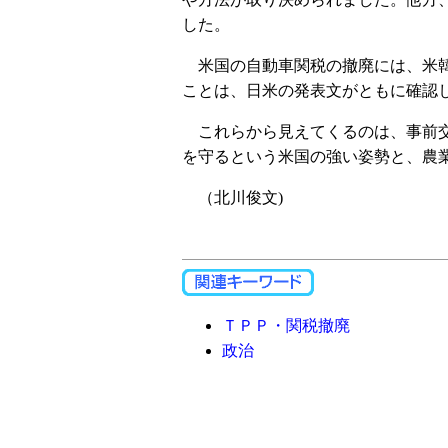
した。
米国の自動車関税の撤廃には、米韓
ことは、日米の発表文がともに確認
これらから見えてくるのは、事前交
を守るという米国の強い姿勢と、農
（北川俊文)
ＴＰＰ・関税撤廃
政治