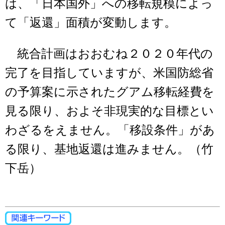
は、「日本国外」への移転規模によっ
て「返還」面積が変動します。
統合計画はおおむね２０２０年代の
完了を目指していますが、米国防総省
の予算案に示されたグアム移転経費を
見る限り、およそ非現実的な目標とい
わざるをえません。「移設条件」があ
る限り、基地返還は進みません。（竹
下岳）