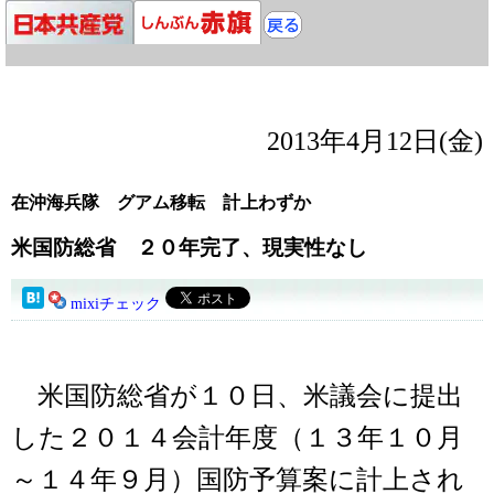
2013年4月12日(金)
在沖海兵隊 グアム移転 計上わずか
米国防総省 ２０年完了、現実性なし
mixiチェック
米国防総省が１０日、米議会に提出
した２０１４会計年度（１３年１０月
～１４年９月）国防予算案に計上され