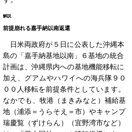
解説
前提崩れる嘉手納以南返還
日米両政府が５日に公表した沖縄本
島の「嘉手納基地以南」６基地の統合
計画は、沖縄県内への基地機能移転に
加え、グアムやハワイへの海兵隊９０
００人移転を前提条件としています。
なかでも、牧港（まきみなと）補給基
地（浦添＝うらそえ＝市）やキャンプ
瑞慶覧（ずけらん）（宜野湾市など）