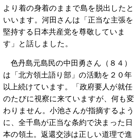
より着の身着のままで島を脱出したと
いいます。河田さんは「正当な主張を
堅持する日本共産党を尊敬していま
す」と話しました。
色丹島元島民の中田勇さん（８４）
は「北方領土語り部」の活動を２０年
以上続けています。「政府要人が就任
のたびに視察に来ていますが、何も変
わりません。小池さんが指摘するよう
に、全千島が正当な条約で決まった日
本の領土。返還交渉は正しい道理で進