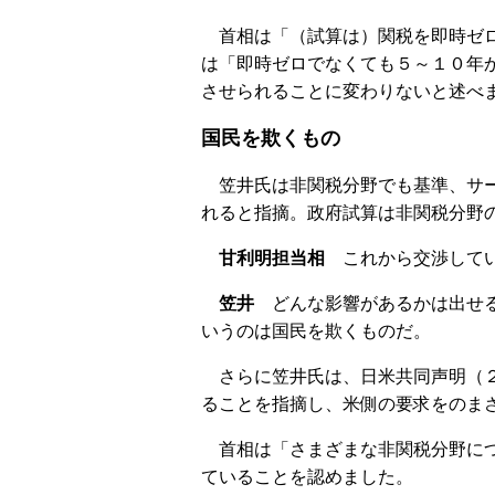
首相は「（試算は）関税を即時ゼロ
は「即時ゼロでなくても５～１０年
させられることに変わりないと述べ
国民を欺くもの
笠井氏は非関税分野でも基準、サー
れると指摘。政府試算は非関税分野
甘利明担当相
これから交渉してい
笠井
どんな影響があるかは出せる
いうのは国民を欺くものだ。
さらに笠井氏は、日米共同声明（２
ることを指摘し、米側の要求をのま
首相は「さまざまな非関税分野につ
ていることを認めました。