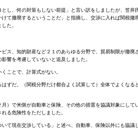
とし、何の対策もしない前提」と言い訳をしましたが、笠井
かけて撤廃するということだ」と指摘し、交渉に入れば関税撤
ました。
ビス、知的財産など２１のあらゆる分野で、貿易制限が撤廃
の影響を考慮していないと追及しました。
くことで、計算式がない。
はずだ。（関税分野だけ都合よく試算して）全体でよくなる
月）で米側が自動車と保険、その他の措置を協議対象にして
される危険性をただしました。
いて現在交渉している」と述べ、自動車、保険以外にも協議