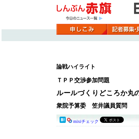
論戦ハイライト
ＴＰＰ交渉参加問題
ルールづくりどころか丸
衆院予算委 笠井議員質問
mixiチェック